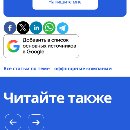
Напишите мне
Все статьи по теме – оффшорные компании
Читайте также