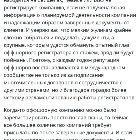
находится на Сейшелах, Невисе или БВО не
регистрирует компанию, если не получена ясная
информация о планируемой деятельности компании
и надлежащим образом заверенные документы от
клиента. И уверяю вас, что мелким жуликам крайне
сложно собраться и подделать документы, а
крупные, которым удастся обмануть опытный глаз
оффшорного регистратора со стажем, вряд ли будут
пойманы. Поэтому, с каждым годом репутация
оффшоров восстанавливается в международном
сообществе не только из за подписания
многочисленных договоров о сотрудничестве с
другими странами, но и благодаря гораздо более
четкому регламентированию работы регистраторов.
Когда-то оффшорную компанию можно было
зарегистрировать просто послав сканы, то сейчас
все большее количество компаний требует
присылать по почте заверенные документы. И если