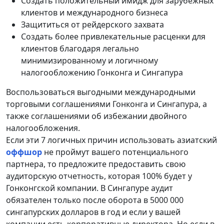
Создать положительный имидж для зарубежных
клиентов и международного бизнеса
Защититься от рейдерского захвата
Создать более привлекательные расценки для
клиентов благодаря легально
минимизированному и логичному
налогообложению Гонконга и Сингапура
Воспользоваться выгодными международными
торговыми соглашениями Гонконга и Сингапура, а
также соглашениями об избежании двойного
налогообложения.
Если эти 7 логичных причин использовать азиатский
оффшор
не проймут вашего потенциального
партнера, то предложите предоставить свою
аудиторскую отчетность, которая 100% будет у
Гонконгской компании. В Сингапуре аудит
обязателен только после оборота в 5000 000
сингапурских долларов в год и если у вашей