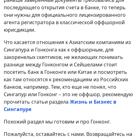
раньше заверенные документы требовались для
последующего открытия счета в банке, то теперь
они нужны для официального лицензированного
агента регистратора в классической оффшорной
юрисдикции.
Что касается отношения к Азиатским компаниям из
Сингапура и Гонконга как к оффшорным, для
закоренелых скептиков, не желающих понимать
разнице между Гонконгом и Сейшелами стоит
посетить банк в Гонконге или Китае и посмотреть
как там относятся к рекомендациям из Российских
банков, например. Тем, кто еще не понял, что
Сингапур или Гонконг – это не оффшор, рекомендую
прочитать статьи раздела
Жизнь и Бизнес в
Сингапуре
Похожий раздел мы готовим и про Гонконг.
Пожалуйста, оставайтесь с нами. Возвращайтесь на