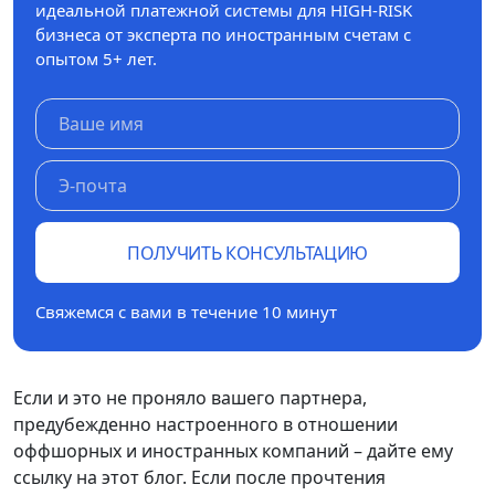
идеальной платежной системы для HIGH-RISK
бизнеса от эксперта по иностранным счетам с
опытом 5+ лет.
ПОЛУЧИТЬ КОНСУЛЬТАЦИЮ
Свяжемся с вами в течение 10 минут
Если и это не проняло вашего партнера,
предубежденно настроенного в отношении
оффшорных и иностранных компаний – дайте ему
ссылку на этот блог. Если после прочтения