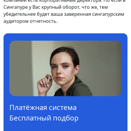
компании есть корпоративные директора. Но если в
Сингапуре у Вас крупный оборот, что же, тем
убедительнее будет ваша заверенная сингапурским
аудитором отчетность.
Платёжная система
Бесплатный подбор