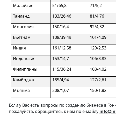
Малайзия
51/65,8
71/5,2
Таиланд
133/26,46
81/4,76
Монголия
150/16,4
92/4,32
Вьетнам
108/39,49
101/4,09
Индия
161/12,58
129/2,53
Индонезия
153/14,7
106/3,83
Филиппины
115/36,24
103/4,02
Камбоджа
185/4,94
127/2,61
Мьянма
208/1,07
150/1,82
Если у Вас есть вопросы по созданию бизнеса в Гон
пожалуйста, обращайтесь к нам по е-майлу
info@in