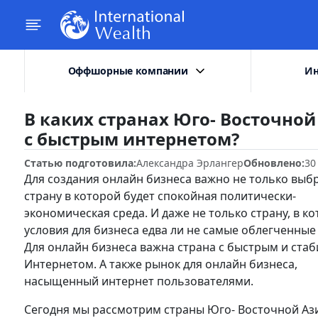
Оффшорные компании
Ин
В каких странах Юго- Восточной
с быстрым интернетом?
Статью подготовила:
Александра Эрлангер
Обновлено:
30
Для создания онлайн бизнеса важно не только выб
страну в которой будет спокойная политически-
экономическая среда. И даже не только страну, в к
условия для бизнеса едва ли не самые облегченные 
Для онлайн бизнеса важна страна с быстрым и ста
Интернетом. А также рынок для онлайн бизнеса,
насыщенный интернет пользователями.
Сегодня мы рассмотрим страны Юго- Восточной Ази