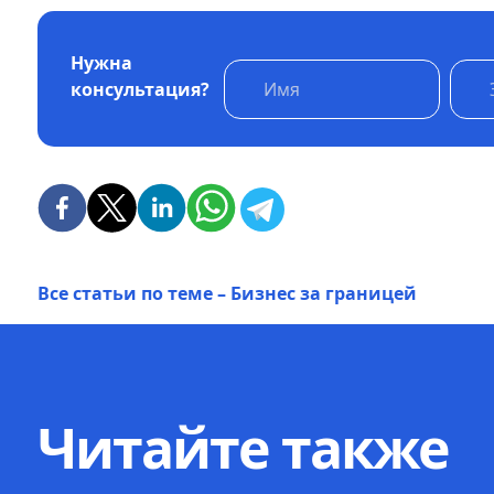
Нужна
консультация?
Все статьи по теме – Бизнес за границей
Читайте также