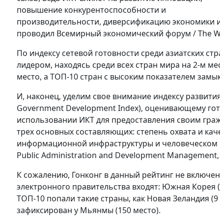
повышение конкурентоспособности и
производительности, диверсификацию экономики и
проводил Всемирный экономический форум / The W
По индексу сетевой готовности среди азиатских с
лидером, находясь среди всех стран мира на 2-м ме
место, а ТОП-10 стран с высоким показателем замы
И, наконец, уделим свое внимание индексу развития
Government Development Index), оценивающему гот
использовании ИКТ для предоставления своим гражд
трех основных составляющих: степень охвата и каче
информационной инфраструктуры и человеческом ка
Public Administration and Development Management, 
К сожалению, Гонконг в данный рейтинг не включен
электронного правительства входят: Южная Корея (1 
ТОП-10 попали такие страны, как Новая Зеландия (9
зафиксирован у Мьянмы (150 место).