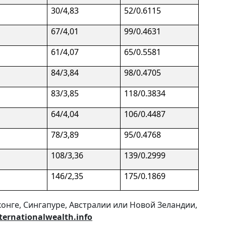
30/4,83
52/0.6115
67/4,01
99/0.4631
61/4,07
65/0.5581
84/3,84
98/0.4705
83/3,85
118/0.3834
64/4,04
106/0.4487
78/3,89
95/0.4768
108/3,36
139/0.2999
146/2,35
175/0.1869
конге, Сингапуре, Австралии или Новой Зеландии,
ternationalwealth.info