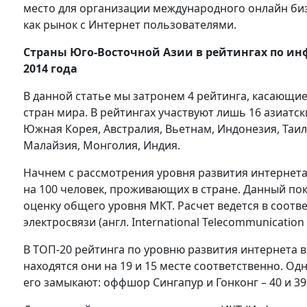
место для организации международного онлайн би
как рынок с Интернет пользователями.
Страны Юго-Восточной Азии в рейтингах по 
2014 года
В данной статье мы затронем 4 рейтинга, касающ
стран мира. В рейтингах участвуют лишь 16 азиатск
Южная Корея, Австралия, Вьетнам, Индонезия, Таи
Малайзия, Монголия, Индия.
Начнем с рассмотрения уровня развития интернет
на 100 человек, проживающих в стране. Данный пок
оценку общего уровня МКТ. Расчет ведется в соот
электросвязи (англ. International Telecommunicatio
В ТОП-20 рейтинга по уровню развития интернета в
находятся они на 19 и 15 месте соответственно. Одн
его замыкают: оффшор Сингапур и Гонконг – 40 и 39