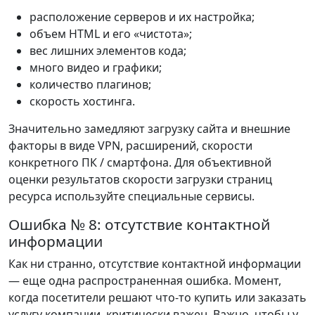
расположение серверов и их настройка;
объем HTML и его «чистота»;
вес лишних элементов кода;
много видео и графики;
количество плагинов;
скорость хостинга.
Значительно замедляют загрузку сайта и внешние
факторы в виде VPN, расширений, скорости
конкретного ПК / смартфона. Для объективной
оценки результатов скорости загрузки страниц
ресурса используйте специальные сервисы.
Ошибка № 8: отсутствие контактной
информации
Как ни странно, отсутствие контактной информации
— еще одна распространенная ошибка. Момент,
когда посетители решают что-то купить или заказать
услугу компании, критически важен. Важно, чтобы у