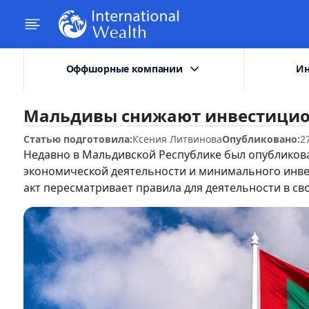
Оффшорные компании
Ин
Мальдивы снижают инвестицио
Статью подготовила:
Ксения Литвинова
Опубликовано:
2
Недавно в Мальдивской Республике был опубликов
экономической деятельности и минимального инве
акт пересматривает правила для деятельности в св