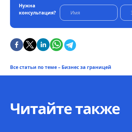
Нужна
консультация?
Все статьи по теме – Бизнес за границей
Читайте также