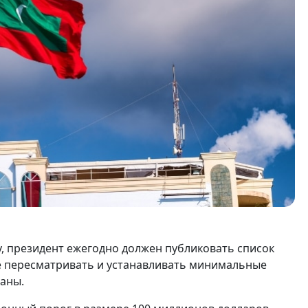
ну, президент ежегодно должен публиковать список
е пересматривать и устанавливать минимальные
аны.