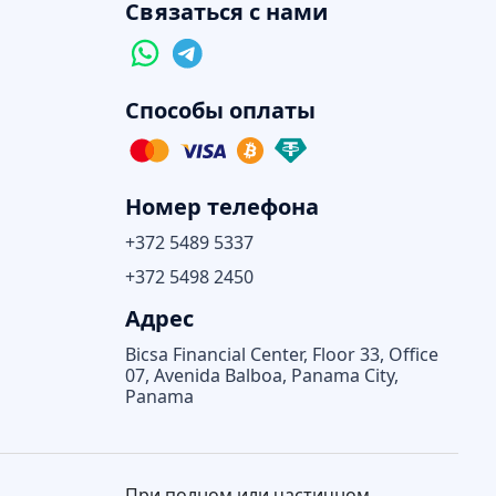
Связаться с нами
Способы оплаты
Номер телефона
+372 5489 5337
+372 5498 2450
Адрес
Bicsa Financial Center, Floor 33, Office
07, Avenida Balboa, Panama City,
Panama
При полном или частичном