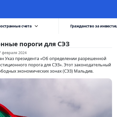
остранные счета
Гражданство за инвести
нные пороги для СЭЗ
7 февраля 2024
ан Указ президента «Об определении разрешенной
стиционного порога для СЭЗ». Этот законодательный
ободных экономических зонах (СЭЗ) Мальдив.