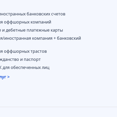
иностранных банковских счетов
ия оффшорных компаний
 и дебетные платежные карты
/иностранная компания + банковский
ия оффшорных трастов
жданство и паспорт
 для обеспеченных лиц
луг >