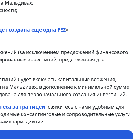
а Мальдивах;
сности;
ет создана еще одна FEZ
».
ложений (за исключением предложений финансового
сированных инвестиций, предложенная для
стиций будет включать капитальные вложения,
 на Мальдивах, в дополнение к минимальной сумме
дована для первоначального создания инвестиций.
неса за границей
, свяжитесь с нами удобным для
ходимые консалтинговые и сопроводительные услуги
 вами юрисдикции.