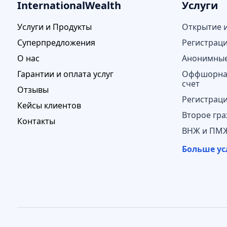
InternationalWealth
Услуги
Услуги и Продукты
Открытие 
Суперпредложения
Регистрац
О нас
Анонимные
Гарантии и оплата услуг
Оффшорная
счет
Отзывы
Регистрац
Кейсы клиентов
Второе гра
Контакты
ВНЖ и ПМЖ
Больше ус