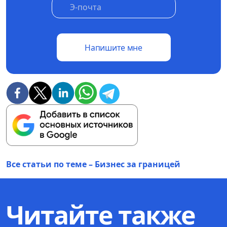
Напишите мне
Все статьи по теме – Бизнес за границей
Читайте также