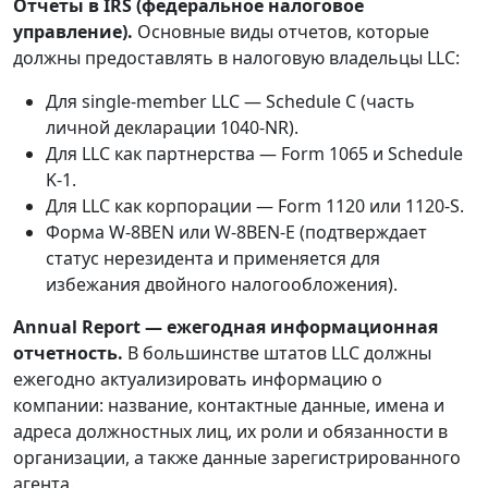
Отчеты в IRS (федеральное налоговое
управление).
Основные виды отчетов, которые
должны предоставлять в налоговую владельцы LLC:
Для single-member LLC — Schedule C (часть
личной декларации 1040-NR).
Для LLC как партнерства — Form 1065 и Schedule
K-1.
Для LLC как корпорации — Form 1120 или 1120-S.
Форма W-8BEN или W-8BEN-E (подтверждает
статус нерезидента и применяется для
избежания двойного налогообложения).
Annual Report — ежегодная информационная
отчетность.
В
большинстве штатов LLC должны
ежегодно актуализировать информацию о
компании: название, контактные данные, имена и
адреса должностных лиц, их роли и обязанности в
организации, а также данные зарегистрированного
агента.