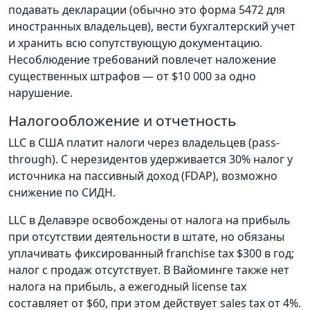
подавать декларации (обычно это форма 5472 для
иностранных владельцев), вести бухгалтерский учет
и хранить всю сопутствующую документацию.
Несоблюдение требований повлечет наложение
существенных штрафов — от $10 000 за одно
нарушение.
Налогообложение и отчетность
LLC в США платит налоги через владельцев (pass-
through). С нерезидентов удерживается 30% налог у
источника на пассивный доход (FDAP), возможно
снижение по СИДН.
LLC в Делавэре освобождены от налога на прибыль
при отсутствии деятельности в штате, но обязаны
уплачивать фиксированный franchise tax $300 в год;
налог с продаж отсутствует. В Вайоминге также нет
налога на прибыль, а ежегодный license tax
составляет от $60, при этом действует sales tax от 4%.