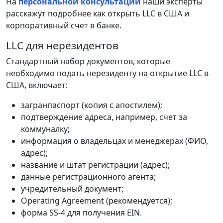
На
персональной консультации
наши эксперты
расскажут подробнее как открыть LLC в США и
корпоративный счет в банке.
LLC для нерезидентов
Стандартный набор документов, которые
необходимо подать нерезиденту на открытие LLC в
США, включает:
загранпаспорт (копия с апостилем);
подтверждение адреса, например, счет за
коммуналку;
информация о владельцах и менеджерах (ФИО,
адрес);
название и штат регистрации (адрес);
данные регистрационного агента;
учредительный документ;
Operating Agreement (рекомендуется);
форма SS-4 для получения EIN.