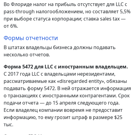
Во Флориде налог на прибыль отсутствует для LLC с
pass-through налогообложением, но составляет 5,5%
при выборе статуса корпорации; ставка sales tax —
от 6%.
Формы отчетности
В штатах владельцы бизнеса должны подавать
несколько отчетов.
Форма 5472 для LLC с иностранным владельцем.
С 2017 года LLC с владельцами нерезидентами,
рассматриваемые как «disregarded entity», обязаны
подавать форму 5472. В ней отражается информация
о транзакциях с иностранными контрагентами. Срок
подачи отчета — до 15 апреля следующего года.
Если владелец компании вовремя не предоставит
информацию, то ему грозит штраф в размере $25
тыс.