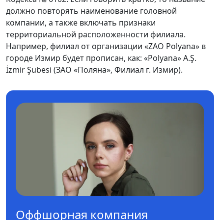
должно повторять наименование головной
компании, а также включать признаки
территориальной расположенности филиала.
Например, филиал от организации «ZAO Polyana» в
городе Измир будет прописан, как: «Polyana» A.Ş.
İzmir Şubesi (ЗАО «Поляна», Филиал г. Измир).
Оффшорная компания