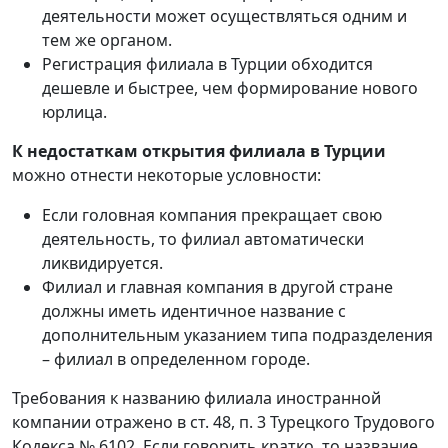
деятельности может осуществляться одним и
тем же органом.
Регистрация филиала в Турции обходится
дешевле и быстрее, чем формирование нового
юрлица.
К
недостаткам открытия филиала в Турции
можно отнести некоторые условности:
Если головная компания прекращает свою
деятельность, то филиал автоматически
ликвидируется.
Филиал и главная компания в другой стране
должны иметь идентичное название с
дополнительным указанием типа подразделения
– филиал в определенном городе.
Требования к названию филиала иностранной
компании отражено в ст. 48, п. 3 Турецкого Трудового
Кодекса № 6102. Если говорить кратко, то название