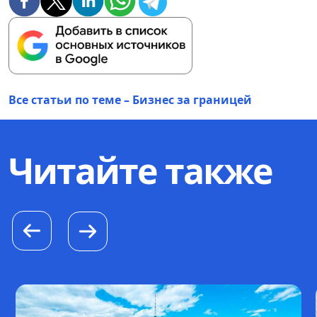
Все статьи по теме – Бизнес за границей
Читайте также