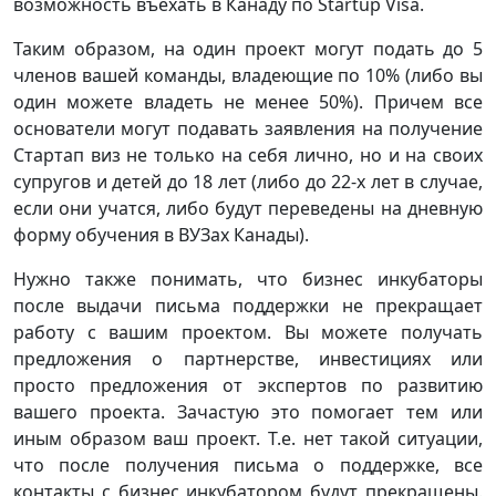
возможность въехать в Канаду по Startup Visa.
Таким образом, на один проект могут подать до 5
членов вашей команды, владеющие по 10% (либо вы
один можете владеть не менее 50%). Причем все
основатели могут подавать заявления на получение
Стартап виз не только на себя лично, но и на своих
супругов и детей до 18 лет (либо до 22-х лет в случае,
если они учатся, либо будут переведены на дневную
форму обучения в ВУЗах Канады).
Нужно также понимать, что бизнес инкубаторы
после выдачи письма поддержки не прекращает
работу с вашим проектом. Вы можете получать
предложения о партнерстве, инвестициях или
просто предложения от экспертов по развитию
вашего проекта. Зачастую это помогает тем или
иным образом ваш проект. Т.е. нет такой ситуации,
что после получения письма о поддержке, все
контакты с бизнес инкубатором будут прекращены.