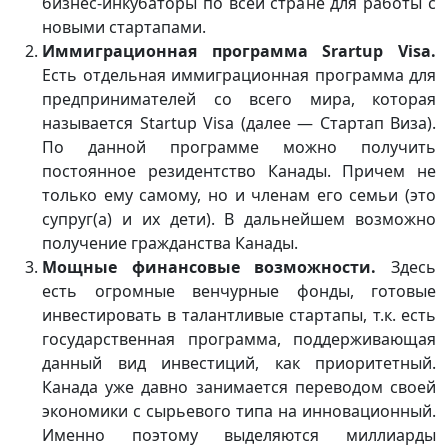
бизнес-инкубаторы по всей стране для работы с
новыми стартапами.
Иммиграционная программа Srartup Visa.
Есть отдельная иммиграционная программа для
предпринимателей со всего мира, которая
называется Startup Visa (далее — Стартап Виза).
По данной программе можно получить
постоянное резидентство Канады. Причем не
только ему самому, но и членам его семьи (это
супруг(а) и их дети). В дальнейшем возможно
получение гражданства Канады.
Мощные
финансовые возможности.
Здесь
есть огромные венчурные фонды, готовые
инвестировать в талантливые стартапы, т.к. есть
государственная программа, поддерживающая
данный вид инвестиций, как приоритетный.
Канада уже давно занимается переводом своей
экономики с сырьевого типа на инновационный.
Именно поэтому выделяются миллиарды