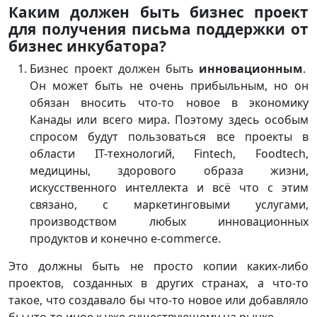
Каким должен быть бизнес проект
для получения письма поддержки от
бизнес
инкубатора?
Бизнес проект должен быть
инновационным
.
Он может быть не очень прибыльным, но он
обязан вносить что-то новое в экономику
Канады или всего мира. Поэтому здесь особым
спросом будут пользоваться все проекты в
области IT-технологий, Fintech, Foodtech,
медицины, здорового образа жизни,
искусственного интеллекта и всё что с этим
связано, с маркетинговыми услугами,
производством любых инновационных
продуктов и конечно e-commerce.
Это должны быть не просто копии каких-либо
проектов, созданных в других странах, а что-то
такое, что создавало бы что-то новое или добавляло
бы что-то иное к уже существующему на рынке.