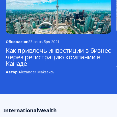
Обновлено:
23 сентября 2021
Как привлечь инвестиции в бизнес
через регистрацию компании в
Канаде
Автор:
Alexander Maksakov
InternationalWealth