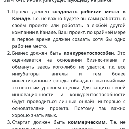
Проект должен
создавать рабочие места в
Канаде
. Т.е. не важно будете вы сами работать в
своём проекте или работать в любой другой
компании в Канаде. Ваш проект, по крайней мере
в первое время должен создать хотя бы одно
рабочее место.
Бизнес должен быть
конкурентоспособен
. Это
оценивается на основании бизнес-плана и
обмануть здесь кого-либо не удастся, т.к. все
инкубаторы, ангелы и тем более
инвестиционные фонды обладают высочайшим
экспертным уровнем оценки. Для защиты своей
инновационности и конкурентоспособности
будут проводиться личные онлайн интервью с
основателями проекта. Поэтому так важно
хорошо знать язык.
Стартап должен быть
коммерческим
. Т.е. не
социальным, не научным и не