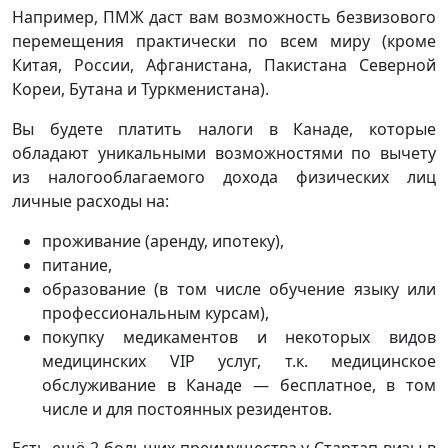
Например, ПМЖ даст вам возможность безвизового
перемещения практически по всем миру (кроме
Китая, России, Афганистана, Пакистана Северной
Кореи, Бутана и Туркменистана).
Вы будете платить налоги в Канаде, которые
обладают уникальными возможностями по вычету
из налогооблагаемого дохода физических лиц
личные расходы на:
проживание (аренду, ипотеку),
питание,
образование (в том числе обучение языку или
профессиональным курсам),
покупку медикаментов и некоторых видов
медицинских VIP услуг, т.к. медицинское
обслуживание в Канаде — бесплатное, в том
числе и для постоянных резидентов.
Есть ещё 2 больших преимущества у Стартап визы в