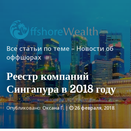
Все статьи по теме – Новости об
оффшорах
Реестр компаний
Сингапура в 2018 году
Опубликовано:
Оксана Г.
|
26 февраля, 2018
.