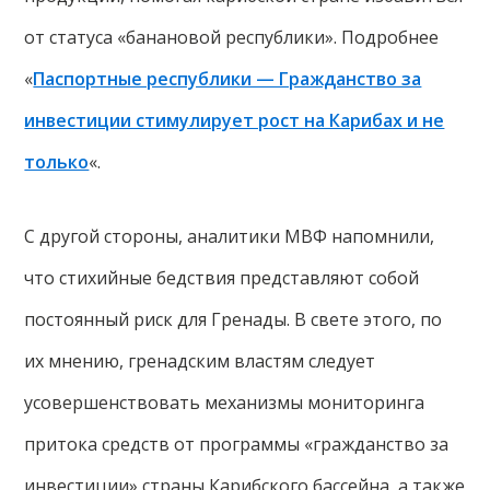
от статуса «банановой республики». Подробнее
«
Паспортные республики — Гражданство за
инвестиции стимулирует рост на Карибах и не
только
«.
С другой стороны, аналитики МВФ напомнили,
что стихийные бедствия представляют собой
постоянный риск для Гренады. В свете этого, по
их мнению, гренадским властям следует
усовершенствовать механизмы мониторинга
притока средств от программы «гражданство за
инвестиции» страны Карибского бассейна, а также