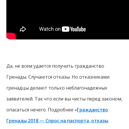
Да, не всем удается получить гражданство
Гренады. Случаются отказы. Но отказниками
гренадцы делают только неблагонадежных
заявителей. Так что если вы чисты перед законом,
опасаться нечего. Подробнее «
Гражданство
Гренады 2018 — Спрос на паспорта, отказы