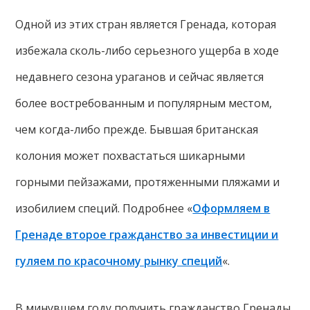
Одной из этих стран является Гренада, которая
избежала сколь-либо серьезного ущерба в ходе
недавнего сезона ураганов и сейчас является
более востребованным и популярным местом,
чем когда-либо прежде. Бывшая британская
колония может похвастаться шикарными
горными пейзажами, протяженными пляжами и
изобилием специй. Подробнее «
Оформляем в
Гренаде второе гражданство за инвестиции и
гуляем по красочному рынку специй
«.
В минувшем году получить гражданство Гренады