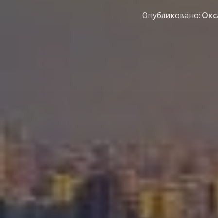
Опубликовано:
Окс