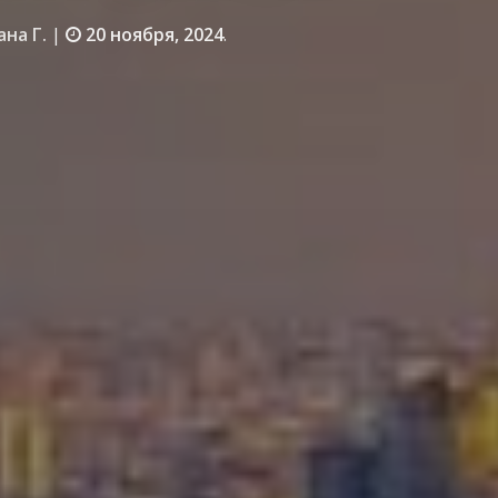
ана Г.
|
20 ноября, 2024
.