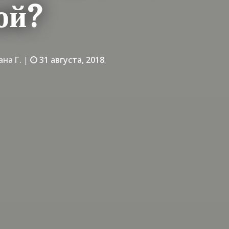
ой?
ана Г.
|
31 августа, 2018
.