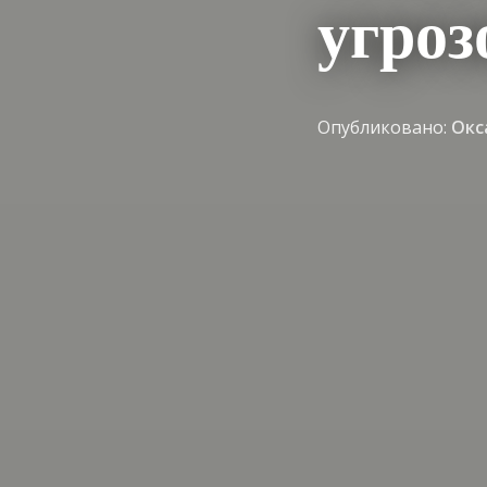
угроз
Опубликовано:
Окс