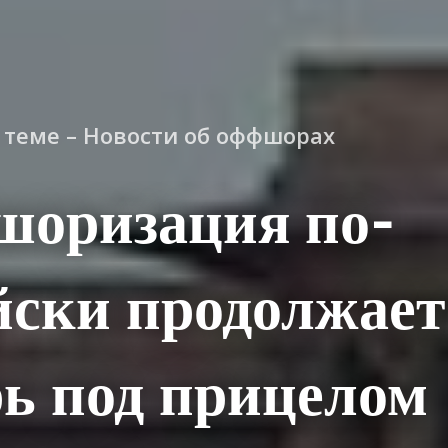
о теме – Новости об оффшорах
шоризация по-
ски продолжает
ь под прицелом