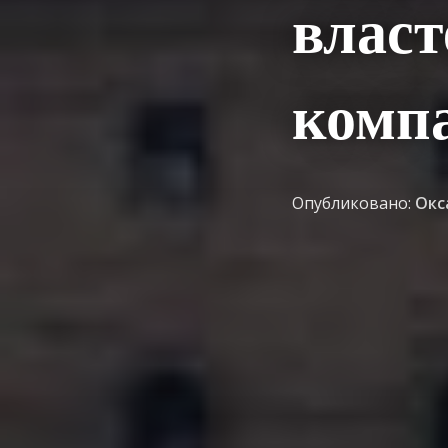
власт
комп
Опубликовано:
Окс