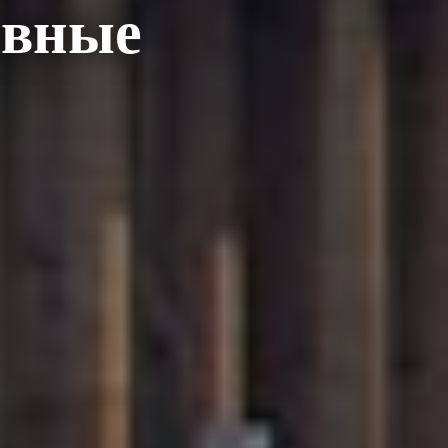
авные