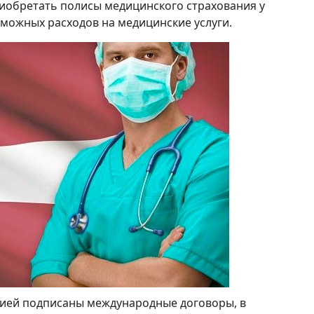
иобретать полисы медицинского страхования у
зможных расходов на медицинские услуги.
твией подписаны международные договоры, в