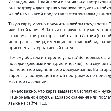
Исландии или Швейцарии и социально застраховано 
она подтверждает право человека получить необ
же объеме, какой предоставляется жителям данного
Такую карту можно получить в любом государстве 
или Швейцария. В Латвии на такую карту могут пре
стран-участниц, которые работают в Латвии (по на
иностранные лица, имеющие постоянный вид на жите
присвоен альтернативный статус.
Почему об этом интересно узнать? Во-первых, если
поездки (деловые или туристические), то в случае
полноценное медицинское обслуживание. Во-вторых,
Европы, участвующей в этой программе, по приезду 
местное населении.
Немаловажно, что карта выдаётся бесплатно – нужн
Национальной службы здравоохранения или послат
языке на сайте НСЗ.