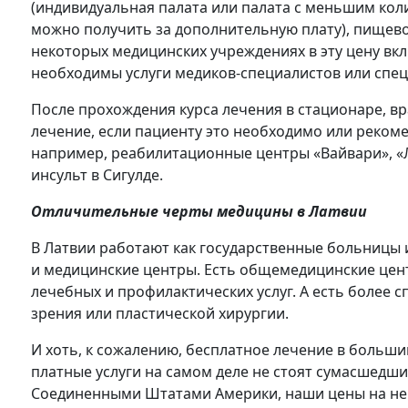
(индивидуальная палата или палата с меньшим кол
можно получить за дополнительную плату), пищево
некоторых медицинских учреждениях в эту цену вкл
необходимы услуги медиков-специалистов или специ
После прохождения курса лечения в стационаре, 
лечение, если пациенту это необходимо или рекоме
например, реабилитационные центры «Вайвари», «
инсульт в Сигулде.
Отличительные черты медицины в Латвии
В Латвии работают как государственные больницы и
и медицинские центры. Есть общемедицинские цент
лечебных и профилактических услуг. А есть более 
зрения или пластической хирургии.
И хоть, к сожалению, бесплатное лечение в больши
платные услуги на самом деле не стоят сумасшедши
Соединенными Штатами Америки, наши цены на нек