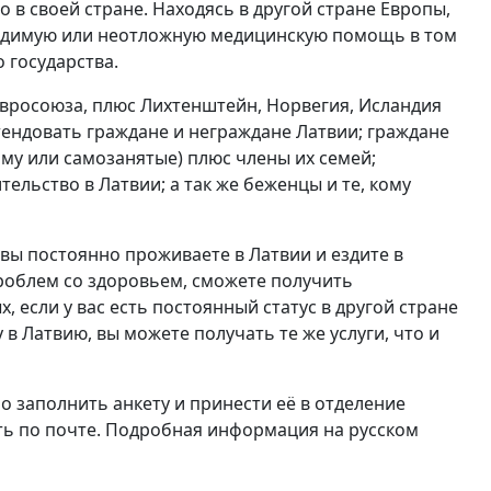
в своей стране. Находясь в другой стране Европы,
ходимую или неотложную медицинскую помощь в том
 государства.
Евросоюза, плюс Лихтенштейн, Норвегия, Исландия
тендовать граждане и неграждане Латвии; граждане
йму или самозанятые) плюс члены их семей;
льство в Латвии; а так же беженцы и те, кому
 вы постоянно проживаете в Латвии и ездите в
 проблем со здоровьем, сможете получить
 если у вас есть постоянный статус в другой стране
в Латвию, вы можете получать те же услуги, что и
о заполнить анкету и принести её в отделение
ь по почте. Подробная информация на русском