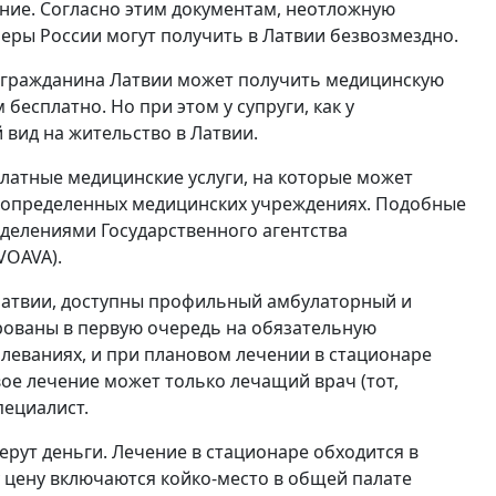
ние. Согласно этим документам, неотложную
ры России могут получить в Латвии безвозмездно.
негражданина Латвии может получить медицинскую
есплатно. Но при этом у супруги, как у
вид на жительство в Латвии.
сплатные медицинские услуги, на которые может
 определенных медицинских учреждениях. Подобные
делениями Государственного агентства
VOAVA).
 Латвии, доступны профильный амбулаторный и
ованы в первую очередь на обязательную
леваниях, и при плановом лечении в стационаре
ое лечение может только лечащий врач (тот,
пециалист.
рут деньги. Лечение в стационаре обходится в
ту цену включаются койко-место в общей палате