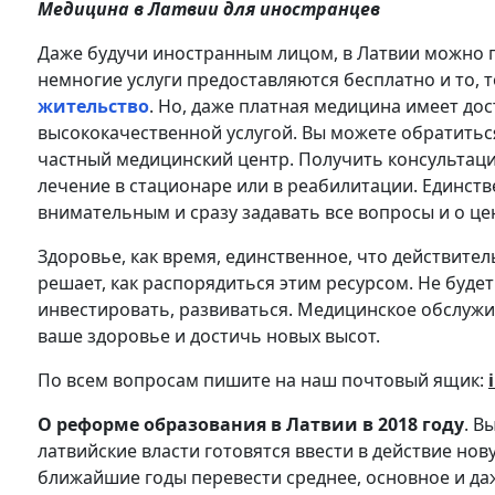
Медицина в Латвии для иностранцев
Даже будучи иностранным лицом, в Латвии можно п
немногие услуги предоставляются бесплатно и то, т
жительство
. Но, даже платная медицина имеет дос
высококачественной услугой. Вы можете обратитьс
частный медицинский центр. Получить консультаци
лечение в стационаре или в реабилитации. Единст
внимательным и сразу задавать все вопросы и о цен
Здоровье, как время, единственное, что действите
решает, как распорядиться этим ресурсом. Не будет
инвестировать, развиваться. Медицинское обслуж
ваше здоровье и достичь новых высот.
По всем вопросам пишите на наш почтовый ящик:
О реформе образования в Латвии в 2018 году
. В
латвийские власти готовятся ввести в действие нов
ближайшие годы перевести среднее, основное и да