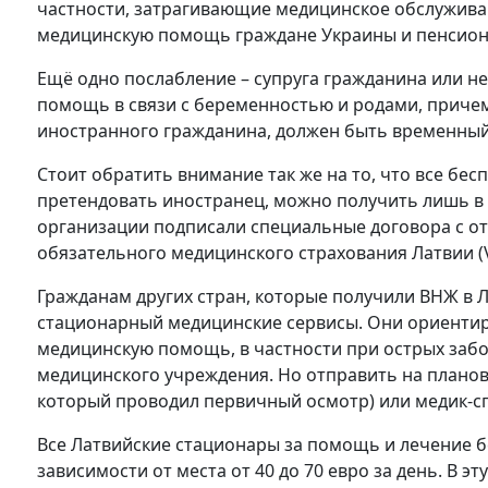
частности, затрагивающие медицинское обслужива
медицинскую помощь граждане Украины и пенсионе
Ещё одно послабление – супруга гражданина или 
помощь в связи с беременностью и родами, причем б
иностранного гражданина, должен быть временный 
Стоит обратить внимание так же на то, что все бе
претендовать иностранец, можно получить лишь в
организации подписали специальные договора с от
обязательного медицинского страхования Латвии (
Гражданам других стран, которые получили ВНЖ в
стационарный медицинские сервисы. Они ориентир
медицинскую помощь, в частности при острых забо
медицинского учреждения. Но отправить на планов
который проводил первичный осмотр) или медик-с
Все Латвийские стационары за помощь и лечение бе
зависимости от места от 40 до 70 евро за день. В э