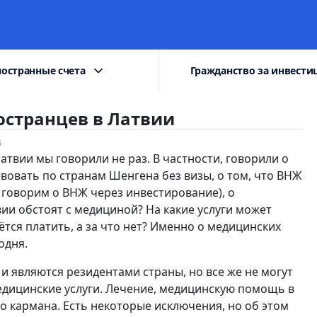
остранные счета
Гражданство за инвести
странцев в Латвии
4
атвии мы говорили не раз. В частности, говорили о
твовать по странам Шенгена без визы, о том, что ВНЖ
 говорим о ВНЖ через инвестирование), о
вии обстоят с медициной? На какие услуги может
тся платить, а за что нет? Именно о медицинских
одня.
и являются резидентами страны, но все же не могут
едицинские услуги. Лечение, медицинскую помощь в
о кармана. Есть некоторые исключения, но об этом