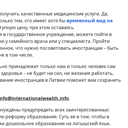
олучить качественные медицинские услуги. Да,
олько тем, кто имеет хотя бы
временный вид на
тупную цену, при этом оставаясь
я в государственное учреждение, можете пойти в
ю у семейного врача или у специалиста. Пройти
венное, что нужно посоветовать иностранцам – быть
е в том числе.
льно принадлежит только нам и только человек сам
 здоровья – не будет ни сил, ни желания работать,
ивание иностранцев в Латвии поможет вам сохранить
info@internationalwealth.info
.
ынуждены предупредить всех заинтересованных:
ую реформу образования. Суть её в том, чтобы в
же дошкольное образование на латышский язык.