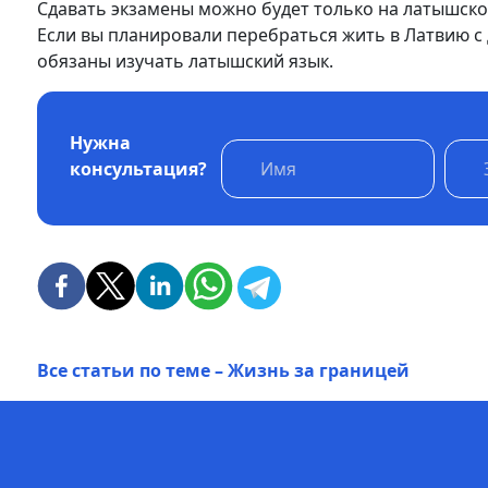
Сдавать экзамены можно будет только на латышском
Если вы планировали перебраться жить в Латвию с д
обязаны изучать латышский язык.
Нужна
консультация?
Все статьи по теме – Жизнь за границей