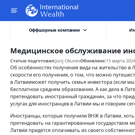
Оффшорные компании
Ин
Медицинское обслуживание ино
Статью подготовил:
Jurij Okunev
Обновлено:
15 марта 202
Об особенностях получения вида на жительство в Л
скорости его получения, о том, что можно путешес
в Латвииможет получить семья инвестора (если мы
бесплатном среднем образовании. А как дела в Лат
претендовать иностранный гражданин, за что придё
услугах для иностранцев в Латвии мы и говорим сег
Иностранцы, которые получили ВНЖ в Латвии, хоть 
претендовать на гарантированные государством м
Латвии придётся оплачивать из своего собственног