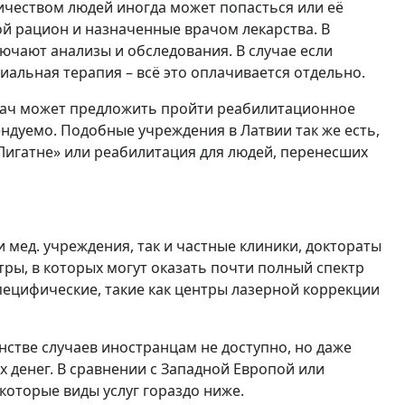
ичеством людей иногда может попасться или её
й рацион и назначенные врачом лекарства. В
ючают анализы и обследования. В случае если
альная терапия – всё это оплачивается отдельно.
врач может предложить пройти реабилитационное
ндуемо. Подобные учреждения в Латвии так же есть,
Лигатне» или реабилитация для людей, перенесших
 мед. учреждения, так и частные клиники, доктораты
ры, в которых могут оказать почти полный спектр
специфические, такие как центры лазерной коррекции
нстве случаев иностранцам не доступно, но даже
х денег. В сравнении с Западной Европой или
оторые виды услуг гораздо ниже.