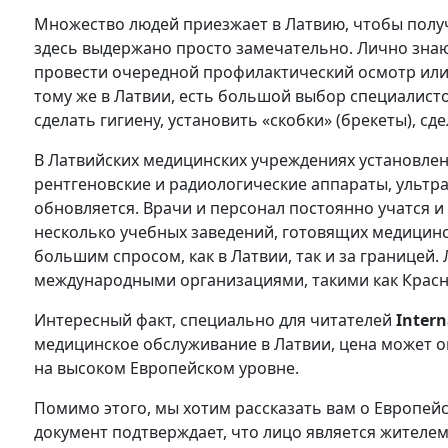
Множество людей приезжает в Латвию, чтобы получи
здесь выдержано просто замечательно. Лично знаю
провести очередной профилактический осмотр или п
тому же в Латвии, есть большой выбор специалисто
сделать гигиену, установить «скобки» (брекеты), сд
В Латвийских медицинских учреждениях установле
рентгеновские и радиологические аппараты, ультраз
обновляется. Врачи и персонал постоянно учатся 
несколько учебных заведений, готовящих медицинс
большим спросом, как в Латвии, так и за границей. 
международными организациями, такими как Красн
Интересный факт, специально для читателей
Intern
медицинское обслуживание в Латвии, цена может ок
на высоком Европейском уровне.
Помимо этого, мы хотим рассказать вам о Европейс
документ подтверждает, что лицо является жителе