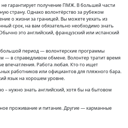
е не гарантирует получение ПМЖ. В большей части
ную страну. Однако волонтёрство за рубежом
ние о жизни за границей. Вы можете уехать из
ённый срок, на вам обязательно необходимо знать
 Обычно это английский, французский или испанский
 небольшой период — волонтерские программы
мм — в справедливом обмене. Волонтер тратит время
ые впечатления. Работа любая. Кто-то ищет
льных работников или официантов для пляжного бара.
кий язык на хорошем уровне.
но – нужно знать английский, хотя бы на бытовом
ное проживание и питание. Другие — карманные