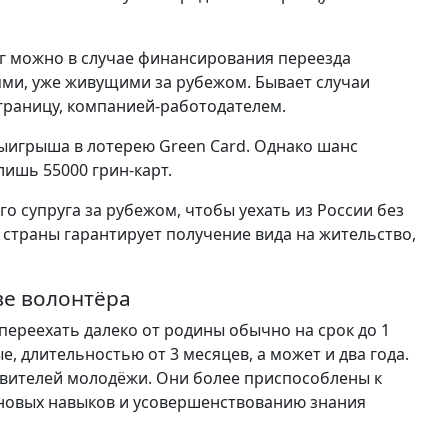
ег можно в случае финансирования переезда
ями, уже живущими за рубежом. Бывает случаи
 границу, компанией-работодателем.
выигрыша в лотерею Green Card. Однако шанс
лишь 55000 грин-карт.
о супруга за рубежом, чтобы уехать из России без
о страны гарантирует получение вида на жительство,
тве волонтёра
ереехать далеко от родины обычно на срок до 1
, длительностью от 3 месяцев, а может и два года.
авителей молодёжи. Они более приспособлены к
 новых навыков и усовершенствованию знания