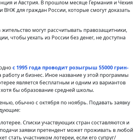
нция и Австрия. В прошлом месяце Германия и Чехия
 ВНЖ для граждан России, которые смогут доказать
а жительство могут рассчитывать правозащитники,
и, чтобы уехать из России без денег, не доступна
годно
с 1995 года проводит розыгрыш 55000 грин-
на работу и бизнес. Иное название у этой программы
отерее является бесплатным и одним из вариантов
ь хотя бы образование средней школы.
енью, обычно с октября по ноябрь. Подавать заявку
едующие:
 лотерее. Списки участвующих стран составляются и
 подачи заявки претендент может проживать в любой
ет стать участником лотереи, если его супруг/