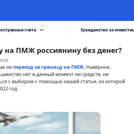
остранные счета
Гражданство за инвести
у на ПМЖ россиянину без денег?
2024
как не
переезд за границу на ПМЖ
. Наверное,
ьшинство нет в данный момент ни средств, ни
ься с выбором с помощью нашей статьи, из которой
2022 год