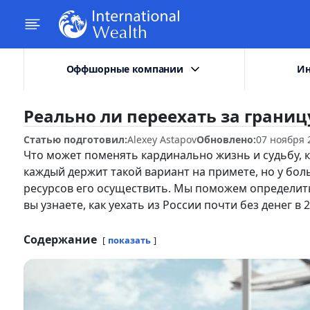
Оффшорные компании
Ин
Реально ли переехать за границ
Статью подготовил:
Alexey Astapov
Обновлено:
07 ноября 
Что может поменять кардинально жизнь и судьбу, 
каждый держит такой вариант на примете, но у бол
ресурсов его осуществить. Мы поможем определит
вы узнаете, как уехать из России почти без денег в 
Содержание
показать