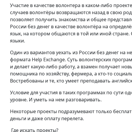
Участие в качестве волонтера в каком-либо проект
случаев волонтёры возвращаются назад в свою род
позволяет получить знакомства и общее представле
России без денег в качестве волонтёра на определ
язык, на котором общаются в той или иной стране.
языки.
Один из вариантов уехать из России без денег на
формата Help Exchange. Суть волонтерских програ
и делает какую-либо работу, а взамен получает нов
помощника по хозяйству, фермера, а кто-то социа
Востребованы и те, кто умеет преподавать английс
Условие для участия в таких программах по сути од
уровне. И уметь на нем разговаривать.
Некоторые проекты подразумевают только бесплат
деньги и даже оплату перелета.
Где искать проекты?