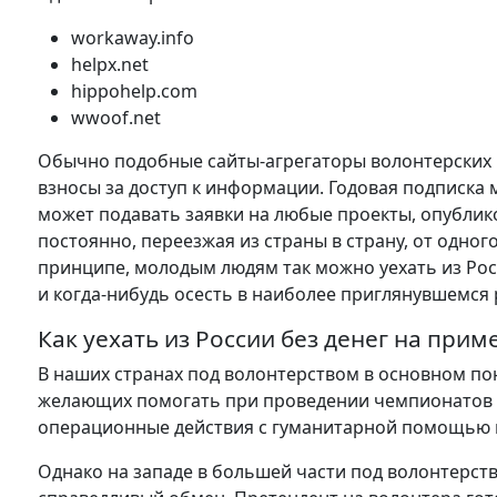
workaway.info
helpx.net
hippohelp.com
wwoof.net
Обычно подобные сайты-агрегаторы волонтерских
взносы за доступ к информации. Годовая подписка 
может подавать заявки на любые проекты, опублик
постоянно, переезжая из страны в страну, от одног
принципе, молодым людям так можно уехать из Росс
и когда-нибудь осесть в наиболее приглянувшемся
Как уехать из России без денег на при
В наших странах под волонтерством в основном п
желающих помогать при проведении чемпионатов м
операционные действия с гуманитарной помощью в
Однако на западе в большей части под волонтерст