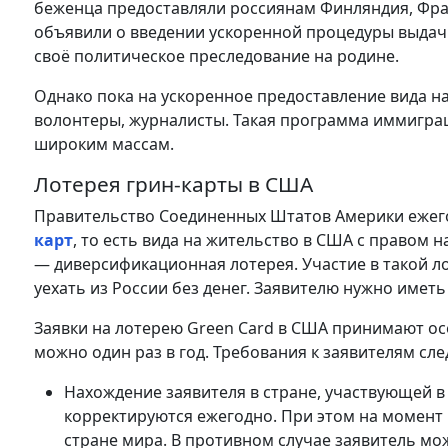
беженца предоставляли россиянам Финляндия, Фра
объявили о введении ускоренной процедуры выдачи
своё политическое преследование на родине.
Однако пока на ускоренное предоставление вида н
волонтеры, журналисты. Такая программа иммиграци
широким массам.
Лотерея грин-карты в США
Правительство Соединенных Штатов Америки еже
карт
, то есть вида на жительство в США с правом 
— диверсификационная лотерея. Участие в такой л
уехать из России без денег. Заявителю нужно имет
Заявки на лотерею Green Card в США принимают ос
можно один раз в год. Требования к заявителям сл
Нахождение заявителя в стране, участвующей в
корректируются ежегодно. При этом на момент
стране мира. В противном случае заявитель мож