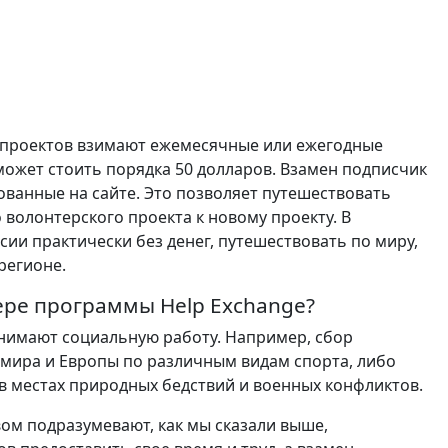
 проектов взимают ежемесячные или ежегодные
может стоить порядка 50 долларов. Взамен подписчик
ованные на сайте. Это позволяет путешествовать
о волонтерского проекта к новому проекту. В
ии практически без денег, путешествовать по миру,
 регионе.
мере программы Help Exchange?
онимают социальную работу. Например, сбор
ира и Европы по различным видам спорта, либо
 местах природных бедствий и военных конфликтов.
вом подразумевают, как мы сказали выше,