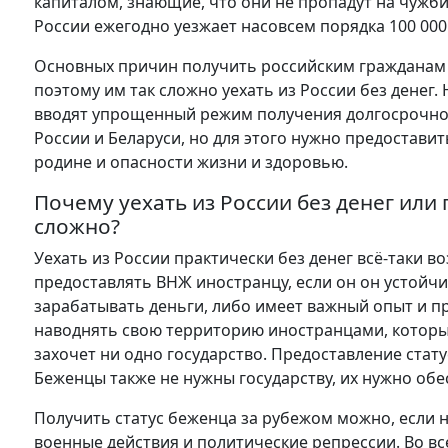
капиталом, знающие, что они не пропадут на чужбин
России ежегодно уезжает насовсем порядка 100 000
Основных причин получить российским гражданам с
поэтому им так сложно уехать из России без денег.
вводят упрощенный режим получения долгосрочног
России и Беларуси, но для этого нужно предостави
родине и опасности жизни и здоровью.
Почему уехать из России без денег ил
сложно?
Уехать из России практически без денег всё-таки в
предоставлять ВНЖ иностранцу, если он он устойчи
зарабатывать деньги, либо имеет важный опыт и п
наводнять свою территорию иностранцами, которые
захочет ни одно государство. Предоставление стату
Беженцы также не нужны государству, их нужно об
Получить статус беженца за рубежом можно, если 
военные действия и политические репрессии. Во вс