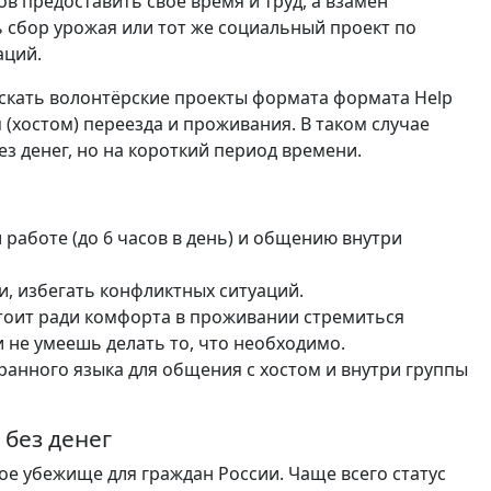
в предоставить свое время и труд, а взамен
ь сбор урожая или тот же социальный проект по
аций.
искать волонтёрские проекты формата формата Help
 (хостом) переезда и проживания. В таком случае
ез денег, но на короткий период времени.
работе (до 6 часов в день) и общению внутри
, избегать конфликтных ситуаций.
стоит ради комфорта в проживании стремиться
и не умеешь делать то, что необходимо.
ранного языка для общения с хостом и внутри группы
 без денег
ое убежище для граждан России. Чаще всего статус