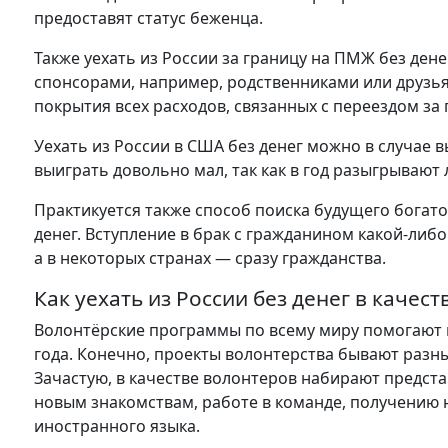
предоставят статус беженца.
Также уехать из России за границу на ПМЖ без ден
спонсорами, например, родственниками или друзь
покрытия всех расходов, связанных с переездом за
Уехать из России в США без денег можно в случае 
выиграть довольно мал, так как в год разыгрывают 
Практикуется также способ поиска будущего богатог
денег. Вступление в брак с гражданином какой-либ
а в некоторых странах — сразу гражданства.
Как уехать из России без денег в качес
Волонтёрские программы по всему миру помогают п
года. Конечно, проекты волонтерства бывают разные
Зачастую, в качестве волонтеров набирают предст
новым знакомствам, работе в команде, получению
иностранного языка.