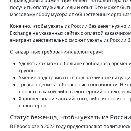
справедливый обмен. Претендент на волонтера гото
получить оплату жилья, еды и опыт. Это может быт
массовому сбору мусора от общественных организ
Конечно, чтобы уехать из России без денег нужно 
Exchange на указанных сайтах с оплатой заказчиком
эмигрант действительно сможет уехать из России б
Стандартные требования к волонтерам:
Уделять как можно больше свободного времени 
группы.
Умение подстраиваться под различные ситуации
Трезво оценить собственные способности. Не 
попасть в какой-либо волонтёрский проект, есл
Хорошее знание английского, либо иного иност
волонтеров.
Статус беженца, чтобы уехать из России
В Евросоюзе в 2022 году предоставляют политическ