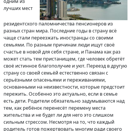
одним из
лучших мест
резидентского паломничества пенсионеров из
разных стран мира. Последние годы в страну всё
чаще стали переезжать иностранцы со своими
семьями. По разным причинам люди ищут своё
счастье в новой для себя стране, и Панама как раз
может стать тем пристанищем, где человек обретёт
своё истинное благополучие и уют. Переезд в другую
страну со своей семьёй естественно связан с
серьёзными опасеньями и переживаниями,
основанными на неизвестности, которые предстоит
пережить. Особенно это актуально, если в семье
есть дети. Родители обязательно задумываются над
тем, как ребёнок перенесёт перемену места
жительства и не будет ли для него это слишком
сильным стрессом. Несмотря на то, что каждый
родитель готов пожертвовать многим ради своего