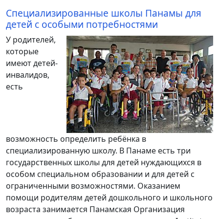
Специализированные школы Панамы для
детей с особыми потребностями
У родителей,
которые
имеют детей-
инвалидов,
есть
возможность определить ребёнка в
специализированную школу. В Панаме есть три
государственных школы для детей нуждающихся в
особом специальном образовании и для детей с
ограниченными возможностями. Оказанием
помощи родителям детей дошкольного и школьного
возраста занимается Панамская Организация