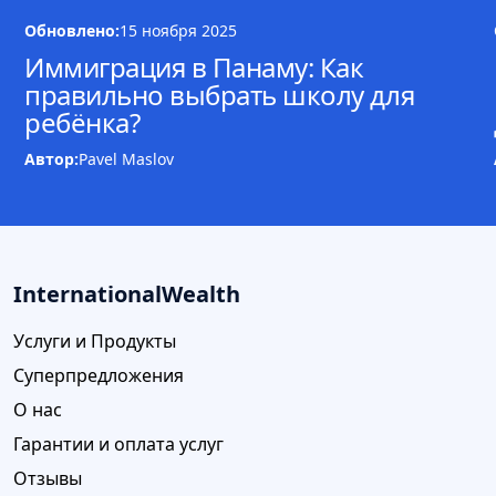
Обновлено:
15 ноября 2025
Иммиграция в Панаму: Как
правильно выбрать школу для
ребёнка?
Автор:
Pavel Maslov
InternationalWealth
Услуги и Продукты
Суперпредложения
О нас
Гарантии и оплата услуг
Отзывы