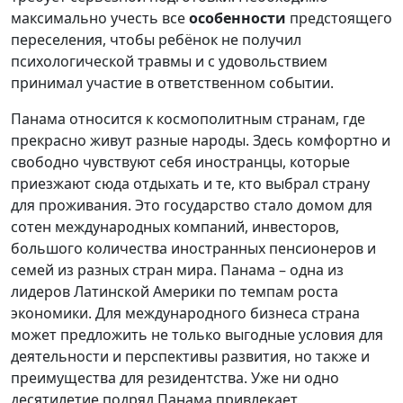
максимально учесть все
особенности
предстоящего
переселения, чтобы ребёнок не получил
психологической травмы и с удовольствием
принимал участие в ответственном событии.
Панама относится к космополитным странам, где
прекрасно живут разные народы. Здесь комфортно и
свободно чувствуют себя иностранцы, которые
приезжают сюда отдыхать и те, кто выбрал страну
для проживания. Это государство стало домом для
сотен международных компаний, инвесторов,
большого количества иностранных пенсионеров и
семей из разных стран мира. Панама – одна из
лидеров Латинской Америки по темпам роста
экономики. Для международного бизнеса страна
может предложить не только выгодные условия для
деятельности и перспективы развития, но также и
преимущества для резидентства. Уже ни одно
десятилетие подряд Панама привлекает