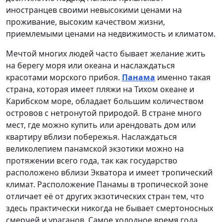
иностранцев своими невысокими ценами на
проживание, высоким качеством жизни,
приемлемыми ценами на недвижимость и климатом.
Мечтой многих людей часто бывает желание жить
на берегу моря или океана и наслаждаться
красотами морского прибоя.
Панама
именно такая
страна, которая имеет пляжи на Тихом океане и
Карибском море, обладает большим количеством
островов с нетронутой природой. В стране много
мест, где можно купить или арендовать дом или
квартиру вблизи побережья. Наслаждаться
великолепием панамской экзотики можно на
протяжении всего года, так как государство
расположено вблизи Экватора и имеет тропический
климат. Расположение Панамы в тропической зоне
отличает её от других экзотических стран тем, что
здесь практически никогда не бывает смертоносных
смерчей и ураганов. Самое холодное время года