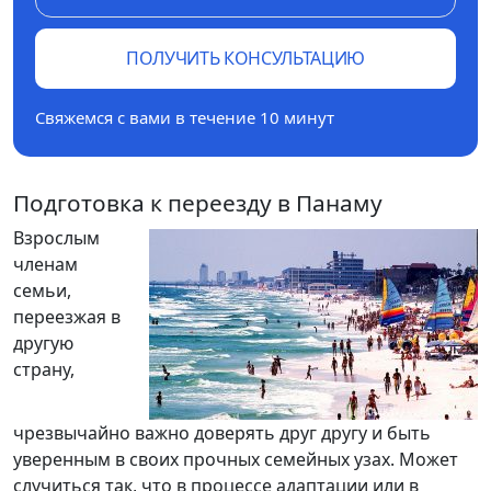
ПОЛУЧИТЬ КОНСУЛЬТАЦИЮ
Свяжемся с вами в течение 10 минут
Подготовка к переезду в Панаму
Взрослым
членам
семьи,
переезжая в
другую
страну,
чрезвычайно важно доверять друг другу и быть
уверенным в своих прочных семейных узах. Может
случиться так, что в процессе адаптации или в