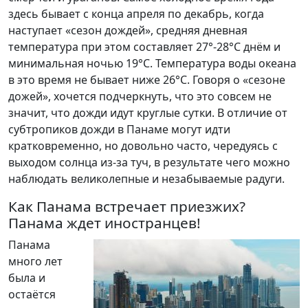
здесь бывает с конца апреля по декабрь, когда
наступает «сезон дождей», средняя дневная
температура при этом составляет 27°-28°С днём и
минимальная ночью 19°С. Температура воды океана
в это время не бывает ниже 26°С. Говоря о «сезоне
дожей», хочется подчеркнуть, что это совсем не
значит, что дожди идут круглые сутки. В отличие от
субтропиков дожди в Панаме могут идти
кратковременно, но довольно часто, чередуясь с
выходом солнца из-за туч, в результате чего можно
наблюдать великолепные и незабываемые радуги.
Как Панама встречает приезжих?
Панама ждет иностранцев!
Панама
много лет
была и
остаётся