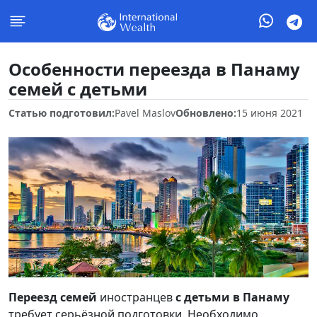
Особенности переезда в Панаму
семей с детьми
Статью подготовил:
Pavel Maslov
Обновлено:
15 июня 2021
Переезд семей
иностранцев
с детьми в Панаму
требует серьёзной подготовки. Необходимо