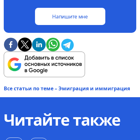
Напишите мне
Все статьи по теме – Эмиграция и иммиграция
Читайте также