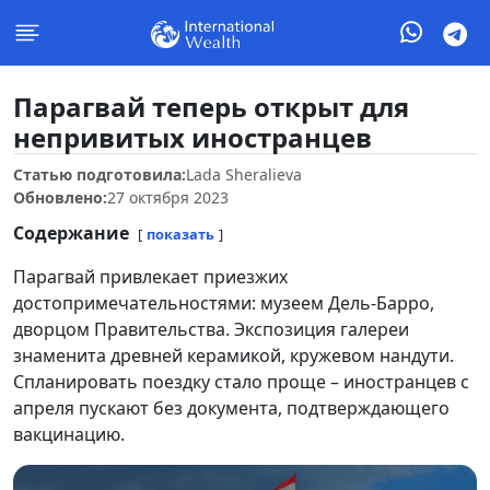
Парагвай теперь открыт для
непривитых иностранцев
Статью подготовила:
Lada Sheralieva
Обновлено:
27 октября 2023
Содержание
показать
Парагвай привлекает приезжих
достопримечательностями: музеем Дель-Барро,
дворцом Правительства. Экспозиция галереи
знаменита древней керамикой, кружевом нандути.
Спланировать поездку стало проще – иностранцев с
апреля пускают без документа, подтверждающего
вакцинацию.