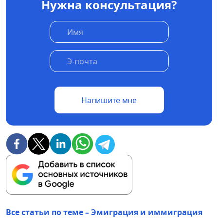
Нужна консультация?
Напишите мне
Все статьи по теме – Эмиграция и иммиграция