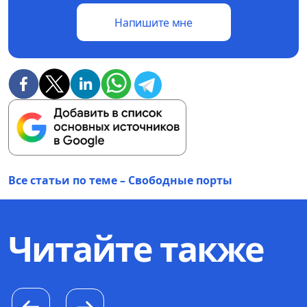
Напишите мне
Все статьи по теме – Свободные порты
Читайте также