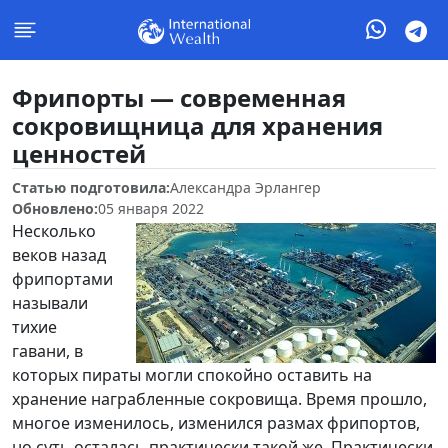
Фрипорты — современная
сокровищница для хранения
ценностей
Статью подготовила:
Александра Эрлангер
Обновлено:
05 января 2022
Несколько
веков назад
фрипортами
называли
тихие
гавани, в
которых пираты могли спокойно оставить на
хранение награбленные сокровища. Время прошло,
многое изменилось, изменился размах фрипортов,
но суть осталась практически такой же. Практически