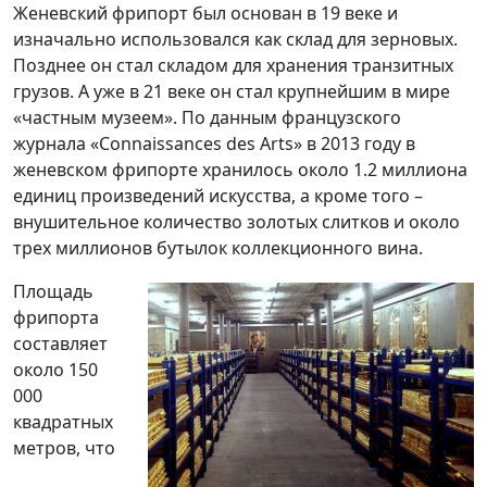
Женевский фрипорт был основан в 19 веке и
изначально использовался как склад для зерновых.
Позднее он стал складом для хранения транзитных
грузов. А уже в 21 веке он стал крупнейшим в мире
«частным музеем». По данным французского
журнала «Connaissances des Arts» в 2013 году в
женевском фрипорте хранилось около 1.2 миллиона
единиц произведений искусства, а кроме того –
внушительное количество золотых слитков и около
трех миллионов бутылок коллекционного вина.
Площадь
фрипорта
составляет
около 150
000
квадратных
метров, что