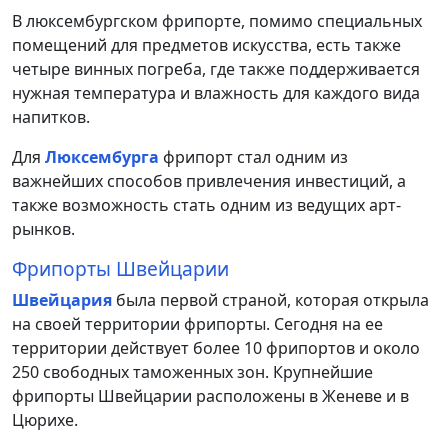
В люксембургском фрипорте, помимо специальных
помещений для предметов искусства, есть также
четыре винных погреба, где также поддерживается
нужная температура и влажность для каждого вида
напитков.
Для
Люксембурга
фрипорт стал одним из
важнейших способов привлечения инвестиций, а
также возможность стать одним из ведущих арт-
рынков.
Фрипорты Швейцарии
Швейцария
была первой страной, которая открыла
на своей территории фрипорты. Сегодня на ее
территории действует более 10 фрипортов и около
250 свободных таможенных зон. Крупнейшие
фрипорты Швейцарии расположены в Женеве и в
Цюрихе.