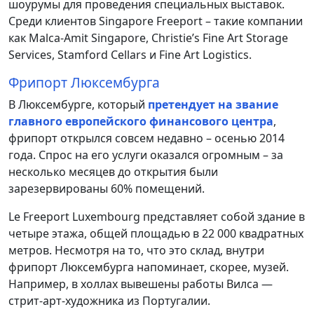
шоурумы для проведения специальных выставок.
Среди клиентов Singapore Freeport – такие компании
как Malca-Amit Singapore, Christie’s Fine Art Storage
Services, Stamford Cellars и Fine Art Logistics.
Фрипорт Люксембурга
В Люксембурге, который
претендует на звание
главного европейского финансового центра
,
фрипорт открылся совсем недавно – осенью 2014
года. Спрос на его услуги оказался огромным – за
несколько месяцев до открытия были
зарезервированы 60% помещений.
Le Freeport Luxembourg представляет собой здание в
четыре этажа, общей площадью в 22 000 квадратных
метров. Несмотря на то, что это склад, внутри
фрипорт Люксембурга напоминает, скорее, музей.
Например, в холлах вывешены работы Вилса —
стрит-арт-художника из Португалии.