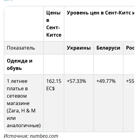
Цены
Уровень цен в Сент-Китс и
в
Сент-
Китсе
Показатель
Украины
Беларуси
Рос
Одежда и
обувь
1 летнее
162.15
+57.33%
+49.77%
+55.
платье в
EC$
сетевом
магазине
(Zara, H & M
или
аналогичные)
Источник: numbeo.com