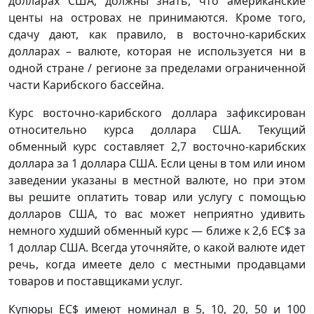
долларах США, должны знать, что американские
центы на островах не принимаются. Кроме того,
сдачу дают, как правило, в восточно-карибских
долларах – валюте, которая не используется ни в
одной стране / регионе за пределами ограниченной
части Карибского бассейна.
Курс восточно-карибского доллара зафиксирован
относительно курса доллара США. Текущий
обменный курс составляет 2,7 восточно-карибских
доллара за 1 доллара США. Если цены в том или ином
заведении указаны в местной валюте, но при этом
вы решите оплатить товар или услугу с помощью
долларов США, то вас может неприятно удивить
немного худший обменный курс — ближе к 2,6 EC$ за
1 доллар США. Всегда уточняйте, о какой валюте идет
речь, когда имеете дело с местными продавцами
товаров и поставщиками услуг.
Купюры EC$ имеют номинал в 5, 10, 20, 50 и 100