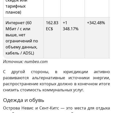
тарифных
планов)
Интернет (60
162.83
+1
+342.48%
Мбит / с или
EC$
348.17%
выше, нет
ограничений по
объему данных,
кабель / ADSL)
Источник: numbeo.com
С другой стороны, в юрисдикции активно
развиваются альтернативные источники энергии,
распространение которых должно в конечном итоге
снизить стоимость коммунальных услуг.
Одежда и обувь
Острова Невис и Сент-Китс — это места для отдыха