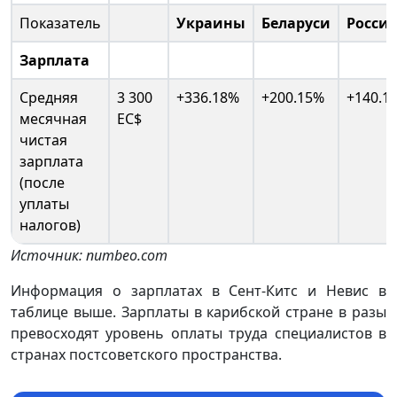
Показатель
Украины
Беларуси
Росси
Зарплата
Средняя
3 300
+336.18%
+200.15%
+140.1
месячная
EC$
чистая
зарплата
(после
уплаты
налогов)
Источник: numbeo.com
Информация о зарплатах в Сент-Китс и Невис в
таблице выше. Зарплаты в карибской стране в разы
превосходят уровень оплаты труда специалистов в
странах постсоветского пространства.