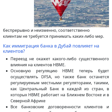
беспрерывно и неизменно, соответственно
клиентам не требуется принимать каких-либо мер.
Как иммиграция банка в Дубай повлияет на
клиентов?
Переезд не окажет какого-либо существенного
влияния на клиентов HBME.
Основную регуляцию HBME теперь будет
осуществлять DFSA, но также банк останется
регулируемым местными регуляторами, такими,
как Центральный Банк в каждой из стран, в
которых HBME работает на Ближнем Востоке и в
Северной Африке
Все банковские договоренности клиентов и