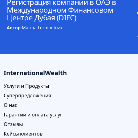
Регистрация компании в ОАЭ в
Международном Финансовом
Центре Дубая (DIFC)
Автор:
Marina Lermontova
InternationalWealth
Услуги и Продукты
Суперпредложения
О нас
Гарантии и оплата услуг
Отзывы
Кейсы клиентов