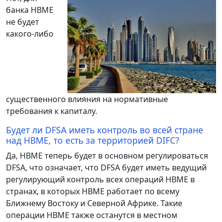
банка HBME
не будет
какого-либо
существенного влияния на нормативные
требования к капиталу.
Будет ли DFSA иметь контроль во всей стране
над HBME, то есть за территорией DIFC?
Да, HBME теперь будет в основном регулироваться
DFSA, что означает, что DFSA будет иметь ведущий
регулирующий контроль всех операций HBME в
странах, в которых HBME работает по всему
Ближнему Востоку и Северной Африке. Такие
операции HBME также останутся в местном