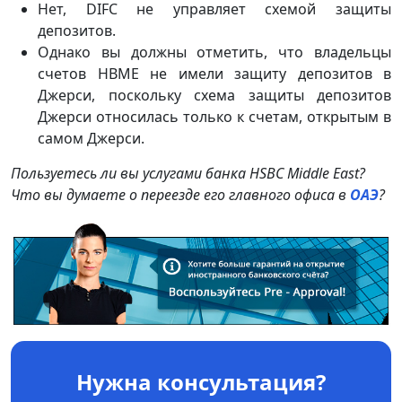
Нет, DIFC не управляет схемой защиты
депозитов.
Однако вы должны отметить, что владельцы
счетов HBME не имели защиту депозитов в
Джерси, поскольку схема защиты депозитов
Джерси относилась только к счетам, открытым в
самом Джерси.
Пользуетесь ли вы услугами банка
HSBC
Middle
East?
Что вы думаете о переезде его главного офиса в
ОАЭ
?
Нужна консультация?