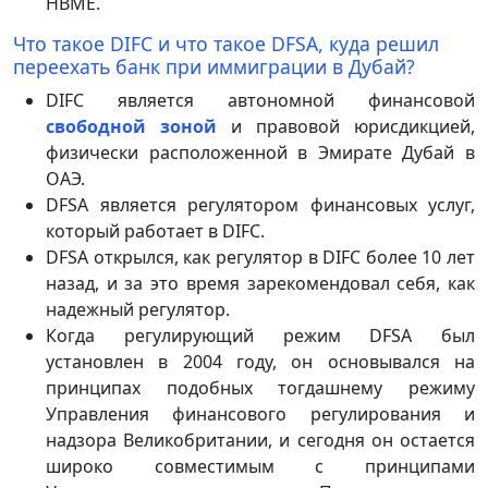
HBME.
Что такое DIFC и что такое DFSA, куда решил
переехать банк при иммиграции в Дубай?
DIFC является автономной финансовой
свободной зоной
и правовой юрисдикцией,
физически расположенной в Эмирате Дубай в
ОАЭ.
DFSA является регулятором финансовых услуг,
который работает в DIFC.
DFSA открылся, как регулятор в DIFC более 10 лет
назад, и за это время зарекомендовал себя, как
надежный регулятор.
Когда регулирующий режим DFSA был
установлен в 2004 году, он основывался на
принципах подобных тогдашнему режиму
Управления финансового регулирования и
надзора Великобритании, и сегодня он остается
широко совместимым с принципами