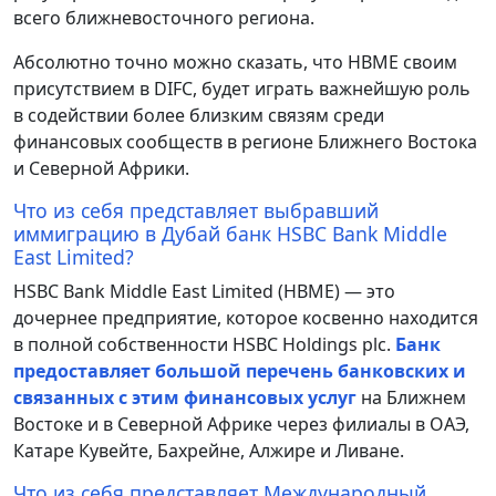
всего ближневосточного региона.
Абсолютно точно можно сказать, что HBME своим
присутствием в DIFC, будет играть важнейшую роль
в содействии более близким связям среди
финансовых сообществ в регионе Ближнего Востока
и Северной Африки.
Что из себя представляет выбравший
иммиграцию в Дубай банк HSBC Bank Middle
East Limited?
HSBC Bank Middle East Limited (HBME) — это
дочернее предприятие, которое косвенно находится
в полной собственности HSBC Holdings plc.
Банк
предоставляет большой перечень банковских и
связанных с этим финансовых услуг
на Ближнем
Востоке и в Северной Африке через филиалы в ОАЭ,
Катаре Кувейте, Бахрейне, Алжире и Ливане.
Что из себя представляет Международный