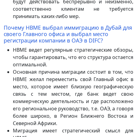
будут действовать беспрерывно и неизменно,
соответственно клиентам не требуется
принимать каких-либо мер.
Почему HBME выбрал иммиграцию в Дубай для
своего Главного офиса и выбрал место
регистрации компании в ОАЭ в DIFC?
HBME ведет регулярные стратегические обзоры,
чтобы гарантировать, что его структура остается
оптимальной.
Основная причина миграции состоит в том, что
HBME желал переместить свой Главный офис в
место, которое имеет близкую географическую
связь с тем местом, где банк ведет свою
коммерческую деятельность и где расположено
его региональное руководство, т.е. ОАЭ, а говоря
более широко, в Регион Ближнего Востока и
Северной Африки.
Миграция имеет стратегический смысл для