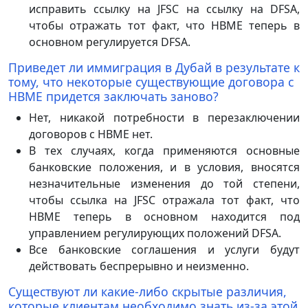
исправить ссылку на JFSC на ссылку на DFSA,
чтобы отражать тот факт, что HBME теперь в
основном регулируется DFSA.
Приведет ли иммиграция в Дубай в результате к
тому, что некоторые существующие договора с
HBME придется заключать заново?
Нет, никакой потребности в перезаключении
договоров с HBME нет.
В тех случаях, когда применяются основные
банковские положения, и в условия, вносятся
незначительные изменения до той степени,
чтобы ссылка на JFSC отражала тот факт, что
HBME теперь в основном находится под
управлением регулирующих положений DFSA.
Все банковские соглашения и услуги будут
действовать беспрерывно и неизменно.
Существуют ли какие-либо скрытые различия,
которые клиентам необходимо знать из-за этой