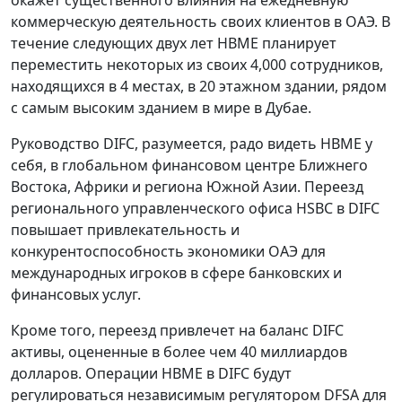
окажет существенного влияния на ежедневную
коммерческую деятельность своих клиентов в ОАЭ. В
течение следующих двух лет HBME планирует
переместить некоторых из своих 4,000 сотрудников,
находящихся в 4 местах, в 20 этажном здании, рядом
с самым высоким зданием в мире в Дубае.
Руководство DIFC, разумеется, радо видеть HBME у
себя, в глобальном финансовом центре Ближнего
Востока, Африки и региона Южной Азии. Переезд
регионального управленческого офиса HSBC в DIFC
повышает привлекательность и
конкурентоспособность экономики ОАЭ для
международных игроков в сфере банковских и
финансовых услуг.
Кроме того, переезд привлечет на баланс DIFC
активы, оцененные в более чем 40 миллиардов
долларов. Операции HBME в DIFC будут
регулироваться независимым регулятором DFSA для