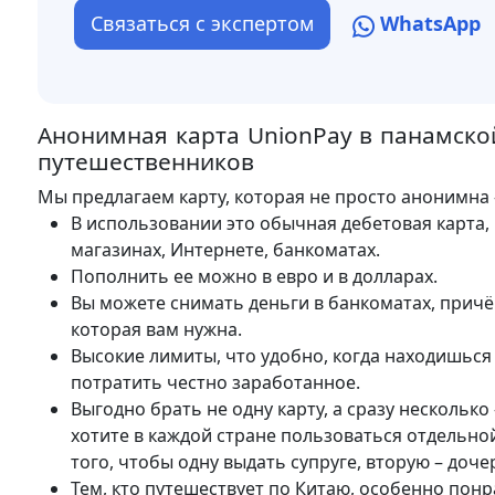
Связаться с экспертом
WhatsApp
Анонимная карта UnionPay в панамско
путешественников
Мы предлагаем карту, которая не просто анонимна 
В использовании это обычная дебетовая карта, 
магазинах, Интернете, банкоматах.
Пополнить ее можно в евро и в долларах.
Вы можете снимать деньги в банкоматах, причём
которая вам нужна.
Высокие лимиты, что удобно, когда находишься 
потратить честно заработанное.
Выгодно брать не одну карту, а сразу несколько 
хотите в каждой стране пользоваться отдельно
того, чтобы одну выдать супруге, вторую – дочер
Тем, кто путешествует по Китаю, особенно понр