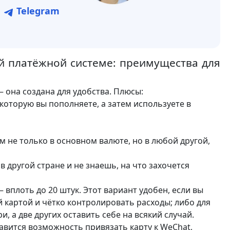
Telegram
й платёжной системе: преимущества для
– она создана для удобства. Плюсы:
которую вы пополняете, а затем используете в
 не только в основном валюте, но в любой другой,
в другой стране и не знаешь, на что захочется
– вплоть до 20 штук. Этот вариант удобен, если вы
й картой и чётко контролировать расходы; либо для
и, а две других оставить себе на всякий случай.
авится возможность привязать карту к WeChat,