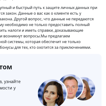
упный и быстрый путь к защите личных данных при
я закон. Данные о вас как о клиенте есть у
акона. Другой вопрос, что данные не передаются
ому необходимо не только предоставить полный
тить налоги и иметь справки, доказывающие
сли возникнут вопросы.Мы предлагаем
ой системы, которая обеспечит не только
бонусы для тех, кто охотится за приключениями.
ртом
, узнайте
мости у