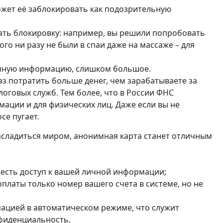
ожет её заблокировать как подозрительную
вать блокировку: например, вы решили попробовать
ого ни разу не были в спаи даже на массаже – для
ичную информацию, слишком большое.
раз потратить больше денег, чем зарабатываете за
логовых служб. Тем более, что в России ФНС
мации и для физических лиц. Даже если вы не
се пугает.
насладиться миром, анонимная карта станет отличным
е есть доступ к вашей личной информации;
платы только номер вашего счета в системе, но не
ацией в автоматическом режиме, что служит
фиденциальность.