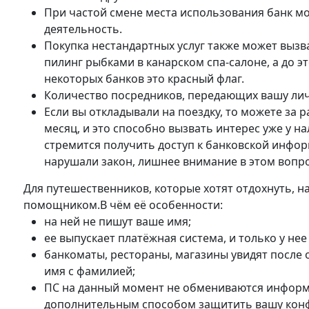
При частой смене места использования банк м
деятельность.
Покупка нестандартных услуг также может выз
пилинг рыбками в канарском спа-салоне, а до эт
некоторых банков это красный флаг.
Количество посредников, передающих вашу л
Если вы откладывали на поездку, то можете за 
месяц, и это способно вызвать интерес уже у на
стремится получить доступ к банковской инфор
нарушали закон, лишнее внимание в этом вопро
Для путешественников, которые хотят отдохнуть, 
помощником.В чём её особенности:
на ней не пишут ваше имя;
ее выпускает платёжная система, и только у не
банкоматы, рестораны, магазины увидят после о
имя с фамилией;
ПС на данный момент не обмениваются информ
дополнительным способом защитить вашу кон