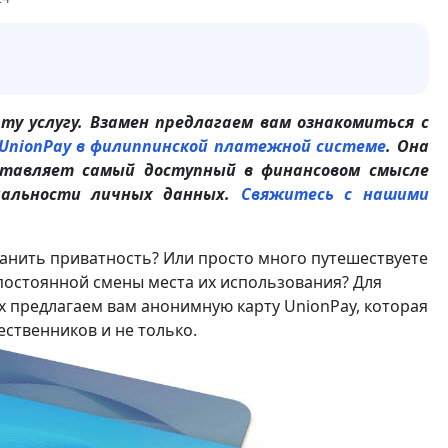
у услугу.
Взамен предлагаем вам ознакомиться с
UnionPay в филиппинской платежной системе
. Она
ставляет самый доступный в финансовом смысле
иальности личных данных.
Свяжитесь с нашими
хранить приватность? Или просто много путешествуете
а постоянной смены места их использования? Для
 предлагаем вам анонимную карту UnionPay, которая
ственников и не только.