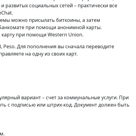
 и развитых социальных сетей – практически все
Chat.
темы можно присылать биткоины, а затем
 банкомате при помощи анонимной карты.
 карту при помощи Western Union.
 Peso. Для пополнения вы сначала переводите
правляете на одну из своих карт.
лярный вариант – счет за коммунальные услуги. При
чать с подписью или штрих-код. Документ должен быть
м.