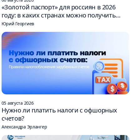
«Золотой паспорт» для россиян в 2026
году: в каких странах можно получить
гражданство за инвестиции
Юрий Георгиев
05 августа 2026
Нужно ли платить налоги с офшорных
счетов?
Александра Эрлангер