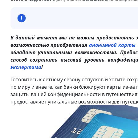
В данный момент мы не можем предоставить эт
возможностью приобретения
анонимной карты 
обладает уникальными возможностями. Предо
способ сохранить высокий уровень конфиденц
экспертами
!
Готовитесь к летнему сезону отпусков и хотите со
по миру и знаете, как банки блокируют карты из-з
защиты вашей конфиденциальности в путешествиях
предоставляет уникальные возможности для путеше