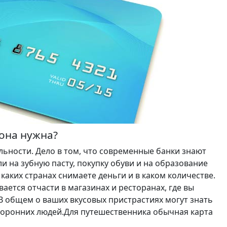
 она нужна?
льности. Дело в том, что современные банки знают
ли на зубную пасту, покупку обуви и на образование
в каких странах снимаете деньги и в каком количестве.
ается отчасти в магазинах и ресторанах, где вы
В общем о ваших вкусовых пристрастиях могут знать
торонних людей.Для путешественника обычная карта