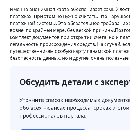
Именно анонимная карта обеспечивает самый дост
платежах. При этом не нужно считать, что нарушаетс
платёжной системы. Это обязательное требование з
вовне, по крайней мере, без веской причины.Поэт
комплект документов при открытии счета, но и пла
легальность происхождения средств. На случай, е
путешественникам особую карту панамской платёжн
безопасность данных, но и другие, очень полезные 
Обсудить детали с экспе
Уточните список необходимых документов
обо всех нюансах процесса, сроках и стои
профессионалов портала.