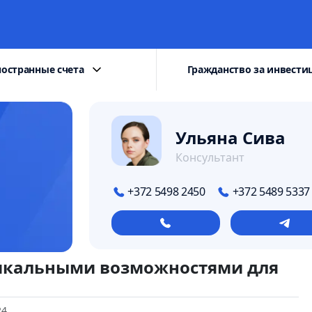
остранные счета
Гражданство за инвести
Ульяна Сива
Консультант
+372 5498 2450
+372 5489 5337
никальными возможностями для
24