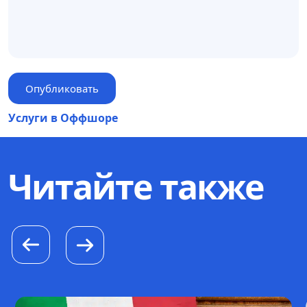
Услуги в Оффшоре
Читайте также