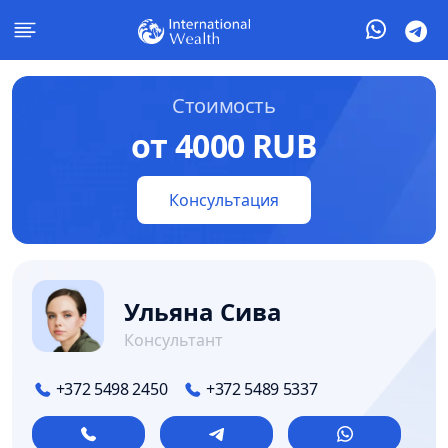
Стоимость
от 4000 RUB
Консультация
Ульяна Сива
Консультант
+372 5498 2450
+372 5489 5337