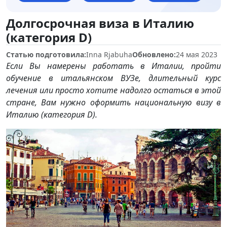
Долгосрочная виза в Италию
(категория D)
Статью подготовила:
Inna Rjabuha
Обновлено:
24 мая 2023
Если Вы намерены работать в Италии, пройти
обучение в итальянском ВУЗе, длительный курс
лечения или просто хотите надолго остаться в этой
стране, Вам нужно оформить национальную визу в
Италию (категория
D
).