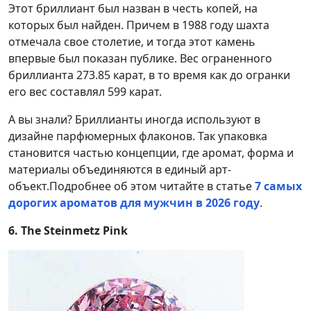
Этот бриллиант был назван в честь копей, на
которых был найден. Причем в 1988 году шахта
отмечала свое столетие, и тогда этот камень
впервые был показан публике. Вес ограненного
бриллианта 273.85 карат, в то время как до огранки
его вес составлял 599 карат.
А вы знали? Бриллианты иногда используют в
дизайне парфюмерных флаконов. Так упаковка
становится частью концепции, где аромат, форма и
материалы объединяются в единый арт-
объект.
Подробнее об этом читайте в статье
7 самых
дорогих ароматов для мужчин в 2026 году
.
6. The Steinmetz Pink