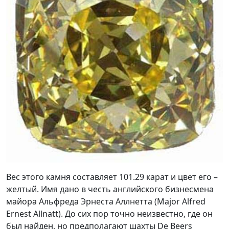
Вес этого камня составляет 101.29 карат и цвет его –
желтый. Имя дано в честь английского бизнесмена
майора Альфреда Эрнеста Аллнетта (Major Alfred
Ernest Allnatt). До сих пор точно неизвестно, где он
был найден, но предполагают шахты De Beers