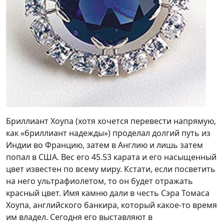
Бриллиант Хоупа (хотя хочется перевести напрямую,
как «бриллиант надежды») проделал долгий путь из
Индии во Францию, затем в Англию и лишь затем
попал в США. Вес его 45.53 карата и его насыщенный
цвет известен по всему миру. Кстати, если посветить
на него ультрафиолетом, то он будет отражать
красный цвет. Имя камню дали в честь Сэра Томаса
Хоупа, английского банкира, который какое-то время
им владел. Сегодня его выставляют в