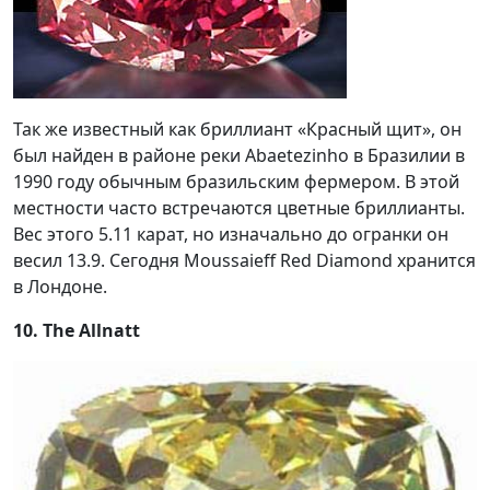
Так же известный как бриллиант «Красный щит», он
был найден в районе реки Abaetezinho в Бразилии в
1990 году обычным бразильским фермером. В этой
местности часто встречаются цветные бриллианты.
Вес этого 5.11 карат, но изначально до огранки он
весил 13.9. Сегодня Moussaieff Red Diamond хранится
в Лондоне.
10. The Allnatt