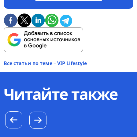
Все статьи по теме – VIP Lifestyle
Читайте также