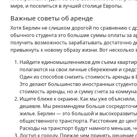
мире, и поселиться в лучшей столице Европы.
Важные советы об аренде
Хотя Берлин не слишком дорогой по сравнению с д
обычного студента это большие суммы оплаты за а
получить возможность зарабатывать достаточно д
привыкнуть к новому образу жизни. Вот несколько 
Найдите единомышленников для съема квартиры
полагаются на свои личные сбережения и средст
Один из способов снизить стоимость аренды в 
Это делают большинство иностранных студенто
стоимость аренды, но и сумму счета за коммуна
Ищите ближе к окраине. Как мы уже объясняли
дешевле. Мы рекомендуем больше сосредоточит
жилье. Берлин — это большой и высокоразвиты
общественного транспорта. Расстояние до цен
Расходы на транспорт будут намного меньше, ч
Доступ к городу. Прежде чем принять решение 