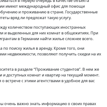
риваться в первую очередь в качестве объекта
нии имеют международный офис для помощи
обучению и проживанию в стране. Государственные
еты вряд ли предложат такую услугу.
ежду количеством поступающих иностранных
ии и выделенных для них комнат в общежитиях. При
грантам в Германии найти жилье сложнее всего.
 по поиску жилья в аренду. Кроме того, они
ами недвижимости, позволяют получить скидки на их
ситета в разделе “Проживание студентов”. В нем же
и и доступных комнат и квартир на текущий момент.
о встрече с этими агентствами в удобное для вас
ры очень важно знать информацию о своих правах