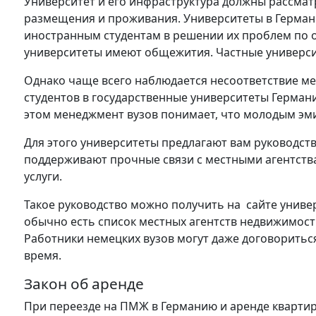
Университет и его инфраструктура должны рассмат
размещения и проживания. Университеты в Герма
иностранным студентам в решении их проблем по 
университеты имеют общежития. Частные университ
Однако чаще всего наблюдается несоответствие м
студентов в государственные университеты Герман
этом менеджмент вузов понимает, что молодым эми
Для этого университеты предлагают вам руководства
поддерживают прочные связи с местными агентств
услуги.
Такое руководство можно получить на сайте универ
обычно есть список местных агентств недвижимост
Работники немецких вузов могут даже договориться 
время.
Закон об аренде
При переезде на ПМЖ в Германию и аренде кварти