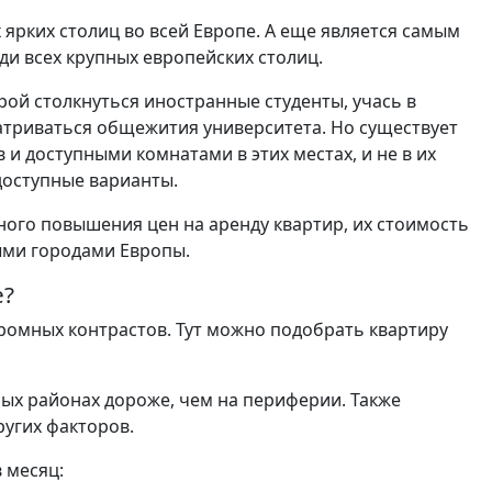
 ярких столиц во всей Европе. А еще является самым
ди всех крупных европейских столиц.
ой столкнуться иностранные студенты, учась в
атриваться общежития университета. Но существует
и доступными комнатами в этих местах, и не в их
 доступные варианты.
ного повышения цен на аренду квартир, их стоимость
ыми городами Европы.
е?
громных контрастов. Тут можно подобрать квартиру
ных районах дороже, чем на периферии. Также
ругих факторов.
в месяц: