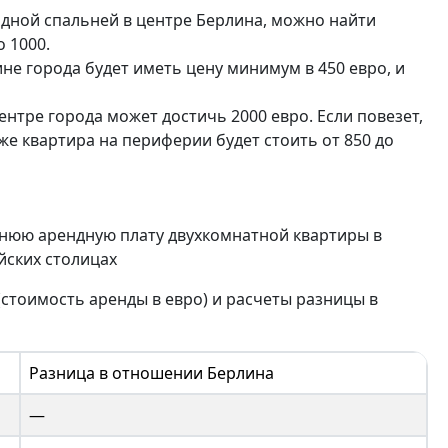
 одной спальней в центре Берлина, можно найти
 1000.
не города будет иметь цену минимум в 450 евро, и
нтре города может достичь 2000 евро. Если повезет,
 же квартира на периферии будет стоить от 850 до
нюю арендную плату двухкомнатной квартиры в
йских столицах
стоимость аренды в евро) и расчеты разницы в
Разница в отношении Берлина
—