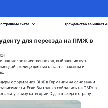
остранные счета
Гражданство за инвести
туденту для переезда на ПМЖ в
024
ди наших соотечественников, выбравших путь
емецкой столице для них остается важным и
ю.
дуры оформления ВНЖ в Германии на основании
езависимости. Если Вы только собрались на ПМЖ в
альную визу категории D для въезда в страну.