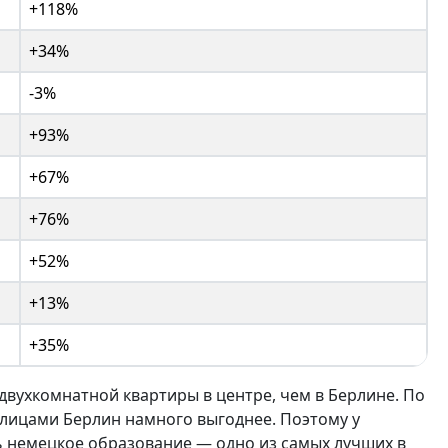
+118%
+34%
-3%
+93%
+67%
+76%
+52%
+13%
+35%
 двухкомнатной квартиры в центре, чем в Берлине. По
лицами Берлин намного выгоднее. Поэтому у
ь немецкое образование — одно из самых лучших в