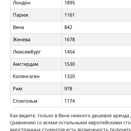
Лондон
1895
Париж
1161
Вена
842
Женева
1678
Люксембург
1454
Амстердам
1530
Копенгаген
1320
Рим
978
Стокгольм
1174
Как видите, только в Вене немного дешевле аренда
сравнению со всеми остальными европейскими сто
иностранных студентов есть возможность получит