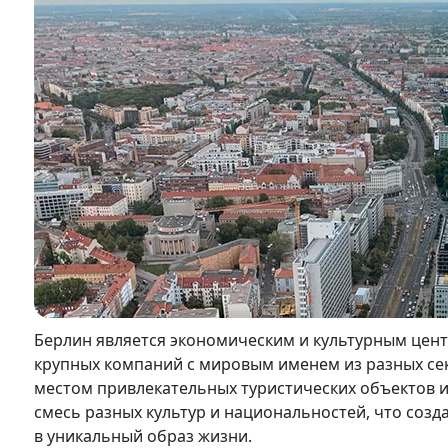
Берлин является экономическим и культурным цент
крупных компаний с мировым именем из разных сек
местом привлекательных туристических объектов и
смесь разных культур и национальностей, что соз
в уникальный образ жизни.