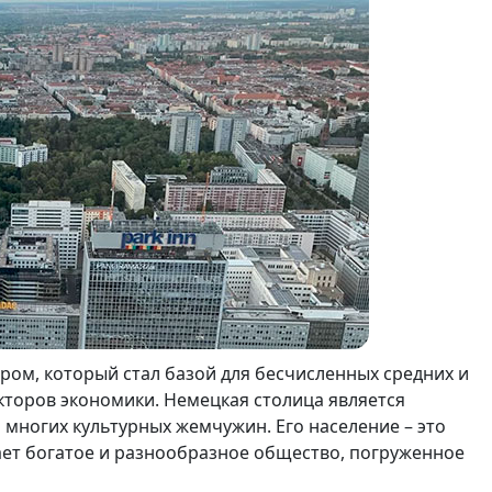
ром, который стал базой для бесчисленных средних и
торов экономики. Немецкая столица является
 многих культурных жемчужин. Его население – это
дает богатое и разнообразное общество, погруженное