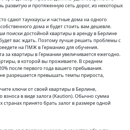
нь развитую и протяженную сеть дорог, из некоторых
сто сдают таунхаусы и частные дома на одного
собственного дома и будет стоить вам дешевле.
ши поиски достойной квартиры в аренду в Берлине
 будет вас ждать. Поэтому лучше решить проблемы с
ереедете на ПМЖ в Германию для обучения.
та за квартиры в Германии увеличивается ежегодно.
артиры, в которой вы проживаете. В среднем
20% после первого года вашего пребывания.
 не разрешается превышать темпы прироста,
чите ключи от своей квартиры в Берлине,
взноса в виде залога (Kaution). Обычно сумма
х странах принято брать залог в размере одной