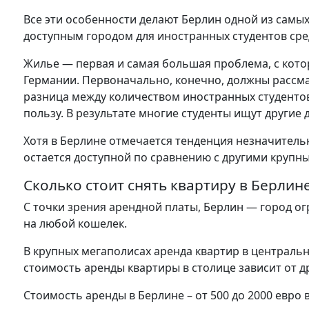
Все эти особенности делают Берлин одной из самых
доступным городом для иностранных студентов сре
Жилье — первая и самая большая проблема, с котор
Германии. Первоначально, конечно, должны рассм
разница между количеством иностранных студентов 
пользу. В результате многие студенты ищут другие
Хотя в Берлине отмечается тенденция незначитель
остается доступной по сравнению с другими крупн
Сколько стоит снять квартиру в Берлин
С точки зрения арендной платы, Берлин — город о
на любой кошелек.
В крупных мегаполисах аренда квартир в централь
стоимость аренды квартиры в столице зависит от д
Стоимость аренды в Берлине – от 500 до 2000 евро 