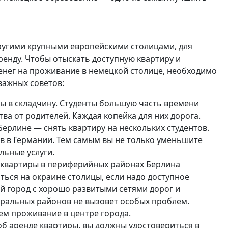
ругими крупными европейскими столицами, для
ренду. Чтобы отыскать доступную квартиру и
енег на проживание в немецкой столице, необходимо
важных советов:
 в складчину. Студенты большую часть времени
ва от родителей. Каждая копейка для них дорога.
Берлине — снять квартиру на нескольких студентов.
в в Германии. Тем самым вы не только уменьшите
льные услуги.
, квартиры в периферийных районах Берлина
ься на окраине столицы, если надо доступное
й город с хорошо развитыми сетями дорог и
тральных районов не вызовет особых проблем.
ем проживание в центре города.
об аренде квартиры, вы должны удостовериться в