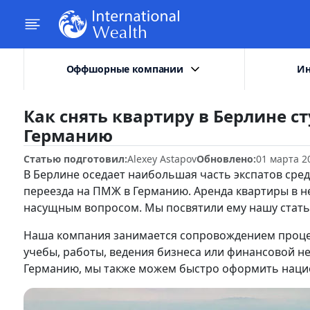
Оффшорные компании
Ин
Как снять квартиру в Берлине с
Германию
Статью подготовил:
Alexey Astapov
Обновлено:
01 марта 2
В Берлине оседает наибольшая часть экспатов сре
переезда на ПМЖ в Германию. Аренда квартиры в н
насущным вопросом. Мы посвятили ему нашу стать
Наша компания занимается сопровождением проце
учебы, работы, ведения бизнеса или финансовой н
Германию, мы также можем быстро оформить национ