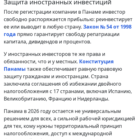
Защита иностранных инвестиций
После регистрации компании в Панаме инвестор
свободно распоряжается прибылью: реинвестирует
ее или выводит в любую страну.
Закон № 54 от 1998
года
прямо гарантирует свободу репатриации
капитала, дивидендов и процентов.
У иностранных инвесторов те же права и
обязанности, что и у местных.
Конституция
Панамы
также обеспечивает равную правовую
защиту гражданам и иностранцам. Страна
заключила соглашения об избежании двойного
налогообложения с 17 странами, включая Испанию,
Великобританию, Францию и Нидерланды.
Панама в 2026 году остается не универсальным
решением для всех, а сильной рабочей юрисдикцией
для тех, кому нужны территориальный принцип
налогообложения, доступ к международной