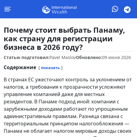
Почему стоит выбрать Панаму,
как страну для регистрации
бизнеса в 2026 году?
Статью подготовил:
Pavel Maslov
Обновлено:
09 июня 2026
Содержание
показать
В странах ЕС ужесточают контроль за уклонением от
налогов, а требования к прозрачности усложняют
управление компанией даже для местных
резидентов. В Панаме подход иной: компании с
зарубежными доходами работают по упрощенным
административным правилам. Разница связана с
территориальным принципом налогообложения —
Панама не облагает налогом мировые доходы своих