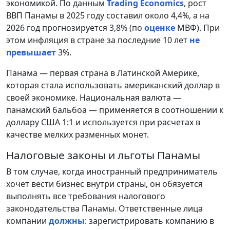
экономикой. По данным
Trading Economics
, рост
ВВП Панамы в 2025 году составил около 4,4%, а на
2026 год прогнозируется 3,8% (по
оценке
МВФ). При
этом инфляция в стране за последние 10 лет
не
превышает
3%.
Панама — первая страна в Латинской Америке,
которая стала использовать американский доллар в
своей экономике. Национальная валюта —
панамский бальбоа — применяется в соотношении к
доллару США 1:1 и используется при расчетах в
качестве мелких разменных монет.
Налоговые законы и льготы Панамы
В том случае, когда иностранный предприниматель
хочет вести бизнес внутри страны, он обязуется
выполнять все требования налогового
законодательства Панамы. Ответственные лица
компании
должны
: зарегистрировать компанию в