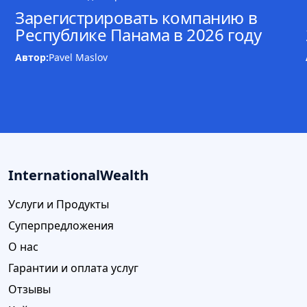
Зарегистрировать компанию в
Республике Панама в 2026 году
Автор:
Pavel Maslov
InternationalWealth
Услуги и Продукты
Суперпредложения
О нас
Гарантии и оплата услуг
Отзывы