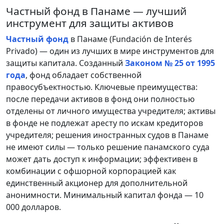
Частный фонд в Панаме — лучший
инструмент для защиты активов
Частный фонд
в Панаме (Fundación de Interés
Privado) — один из лучших в мире инструментов для
защиты капитала. Созданный
Законом № 25 от 1995
года
, фонд обладает собственной
правосубъектностью. Ключевые преимущества:
после передачи активов в фонд они полностью
отделены от личного имущества учредителя; активы
в фонде не подлежат аресту по искам кредиторов
учредителя; решения иностранных судов в Панаме
не имеют силы — только решение панамского суда
может дать доступ к информации; эффективен в
комбинации с офшорной корпорацией как
единственный акционер для дополнительной
анонимности. Минимальный капитал фонда — 10
000 долларов.