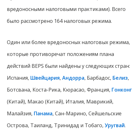
вредоносными налоговыми практиками). Всего
было рассмотрено 164 налоговых режима.
Один или более вредоносных налоговых режима,
которые противоречат положениям плана
действий BEPS были найдены у следующих стран:
Испания,
Швейцария
,
Андорра
, Барбадос,
Белиз
,
Ботсвана, Коста-Рика, Кюрасао, Франция,
Гонконг
(Китай), Макао (Китай), Италия, Маврикий,
Малайзия,
Панама
, Сан-Марино, Сейшельские
Острова, Таиланд, Тринидад и Тобаго,
Уругвай
.