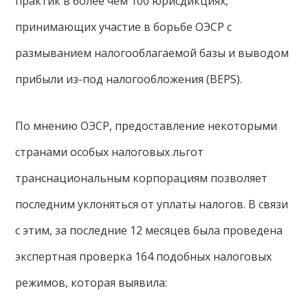
практик в более чем 100 юрисдикциях,
принимающих участие в борьбе ОЭСР с
размыванием налогооблагаемой базы и выводом
прибыли из-под налогообложения (BEPS).
По мнению ОЭСР, предоставление некоторыми
странами особых налоговых льгот
транснациональным корпорациям позволяет
последним уклоняться от уплаты налогов. В связи
с этим, за последние 12 месяцев была проведена
экспертная проверка 164 подобных налоговых
режимов, которая выявила: