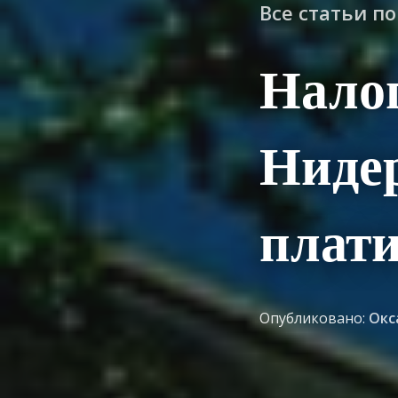
Все статьи п
Налог
Нидер
плати
Опубликовано:
Окс