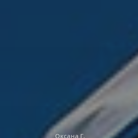
Оксана Г.