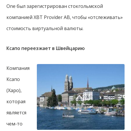
One был зарегистрирован стокгольмской
компанией XBT Provider AB, чтобы «отслеживать»
стоимость виртуальной валюты.
Ксапо переезжает в Швейцарию
Компания
Ксапо
(Xapo),
которая
является
чем-то