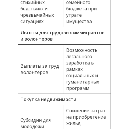
стихийных
семейного
бедствиях и
бюджета при
чрезвычайных
утрате
ситуациях
имущества
Льготы для трудовых иммигрантов
и волонтеров
Возможность
легального
заработка в
Выплаты за труд
рамках
волонтеров
социальных и
гуманитарных
программ
Покупка недвижимости
Снижение затрат
на приобретение
Субсидии для
жилья,
молодежи