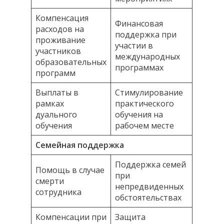
Компенсация
Финансовая
расходов на
поддержка при
проживание
участии в
участников
международных
образовательных
программах
программ
Выплаты в
Стимулирование
рамках
практического
дуального
обучения на
обучения
рабочем месте
Семейная поддержка
Поддержка семей
Помощь в случае
при
смерти
непредвиденных
сотрудника
обстоятельствах
Компенсации при
Защита