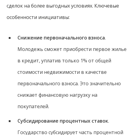
сделок на более выгодных условиях. Ключевые
особенности инициативы:
Снижение первоначального взноса
.
Молодежь сможет приобрести первое жилье
в кредит, уплатив только 1% от общей
стоимости недвижимости в качестве
первоначального взноса. Это значительно
снижает финансовую нагрузку на
покупателей.
Субсидирование процентных ставок
.
Государство субсидирует часть процентной