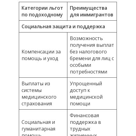
Категории льгот
Преимущества
по подоходному
для иммигрантов
Социальная защита и поддержка
Возможность
получения выплат
Компенсации за
без налогового
помощь и уход
бремени для лиц с
особыми
потребностями
Выплаты из
Упрощенный
системы
доступ к
медицинского
медицинской
страхования
помощи
Финансовая
Социальная и
поддержка в
гуманитарная
трудных
помощь
жизненных