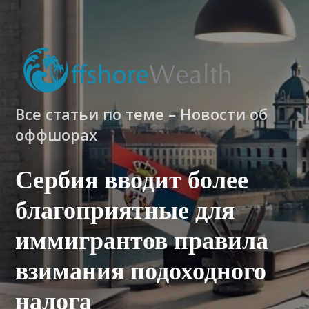
Все статьи по теме – Новости об
оффшорах
Сербия вводит более
благоприятные для
иммигрантов правила
взимания подоходного
налога