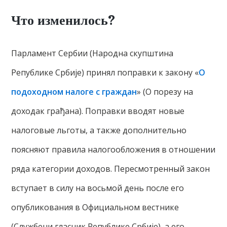
Что изменилось?
Парламент Сербии (Народна скупштина
Републике Србије) принял поправки к закону «
О
подоходном налоге с граждан
» (О порезу на
доходак грађана). Поправки вводят новые
налоговые льготы, а также дополнительно
поясняют правила налогообложения в отношении
ряда категории доходов. Пересмотренный закон
вступает в силу на восьмой день после его
опубликования в Официальном вестнике
(Службени гласник Републике Србије), а его