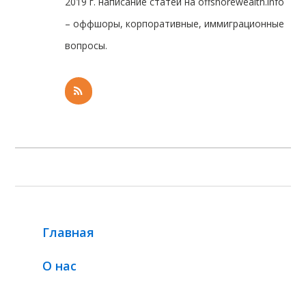
2019 г. написание статей на offshorewealth.info
– оффшоры, корпоративные, иммиграционные
вопросы.
Главная
О нас