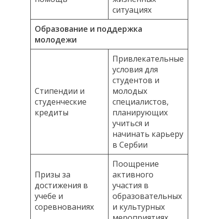
ситуациях
Образование и поддержка
молодежи
Привлекательные
условия для
студентов и
Стипендии и
молодых
студенческие
специалистов,
кредиты
планирующих
учиться и
начинать карьеру
в Сербии
Поощрение
Призы за
активного
достижения в
участия в
учебе и
образовательных
соревнованиях
и культурных
мероприятиях