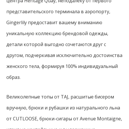
центра Heritage Quay, неподалеку от первого
представительского терминала в аэропорту,
Gingerlily предоставит вашему вниманию
уникальную коллекцию брендовой одежды,
детали которой выгодно сочетаются друг с
другом, подчеркивая исключительно достоинства
женского тела, формируя 100% индивидуальный
образ.
Великолепные топы от TAJ, расшитые бисером
вручную, брюки и рубашки из натурального льна
от CUTLOOSE, брюки-сигары от Avenue Montaigne,