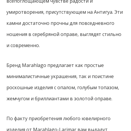
всепоглощающем чувстве радости и
умиротворения, присутствующем на Антигуа. Эти
камни достаточно прочны для повседневного
ношения в серебряной оправе, выглядят стильно
и современно.
Бренд Marahlago предлагает как простые
минималистичные украшения, так и поистине
роскошные изделия с опалом, голубым топазом,
жемчугом и бриллиантами в золотой оправе.
По факту приобретения любого ювелирного
изделия от Marahlago-Larimar вам выдадут