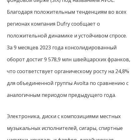
фондовой бирже (SIX) под названием AVOL.
Благодаря положительным тенденциям во всех
регионах компания Dufry сообщает о
положительной динамике и устойчивом спросе.
За 9 месяцев 2023 года консолидированный
оборот достиг 9 578,9 млн швейцарских франков,
что соответствует органическому росту на 24,8%
для объединенной группы Avolta по сравнению с
аналогичным периодом предыдущего года.
Электроника, диски с композициями местных
музыкальных исполнителей, сигары, спиртные