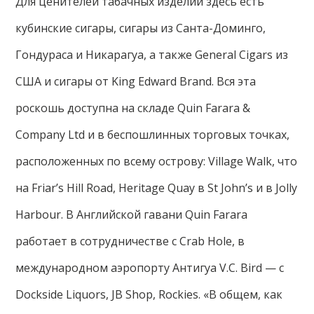
Для ценителей табачных изделий здесь есть
кубинские сигары, сигары из Санта-Доминго,
Гондураса и Никарагуа, а также General Cigars из
США и сигары от King Edward Brand. Вся эта
роскошь доступна на складе Quin Farara &
Company Ltd и в беспошлинных торговых точках,
расположенных по всему острову: Village Walk, что
на Friar’s Hill Road, Heritage Quay в St John’s и в Jolly
Harbour. В Английской гавани Quin Farara
работает в сотрудничестве с Crab Hole, в
международном аэропорту Антигуа V.C. Bird — с
Dockside Liquors, JB Shop, Rockies. «В общем, как