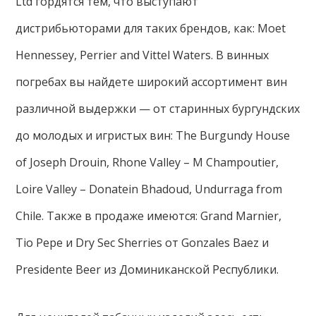
Ltd гордятся тем, что выступают
дистрибьюторами для таких брендов, как: Moet
Hennessey, Perrier and Vittel Waters. В винных
погребах вы найдете широкий ассортимент вин
различной выдержки — от старинных бургундских
до молодых и игристых вин: The Burgundy House
of Joseph Drouin, Rhone Valley – M Champoutier,
Loire Valley – Donatein Bhadoud, Undurraga from
Chile. Также в продаже имеются: Grand Marnier,
Tio Pepe и Dry Sec Sherries от Gonzales Baez и
Presidente Beer из Доминиканской Республики.