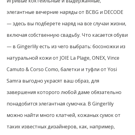
игривые коктейльные и выдержанные,
элегантные вечерние наряды от BCBG и DECODE
— здесь вы подберете наряд на все случаи жизни,
включая собственную свадьбу. Что касается обуви
— в Gingerlily есть из чего выбрать: босоножки из
натуральной кожи от JOIE La Plage, ONEX, Vince
Camuto & Corso Como, балетки и туфли от Yosi
Samra выгодно украсят ваш образ, для
завершения которого любой даме обязательно
понадобится элегантная сумочка. В Gingerlily
можно найти много клатчей, кожаных сумок от
таких известных дизайнеров, как, например,