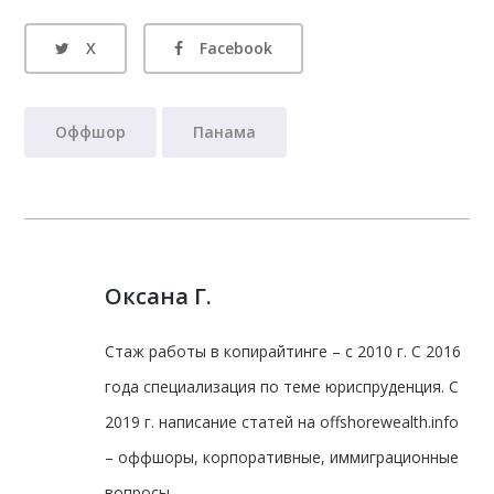
X
Facebook
Оффшор
Панама
Оксана Г.
Стаж работы в копирайтинге – с 2010 г. С 2016
года специализация по теме юриспруденция. С
2019 г. написание статей на offshorewealth.info
– оффшоры, корпоративные, иммиграционные
вопросы.