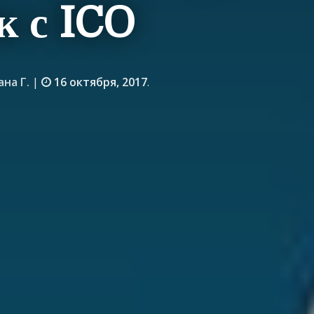
к с ICO
ана Г.
|
16 октября, 2017
.