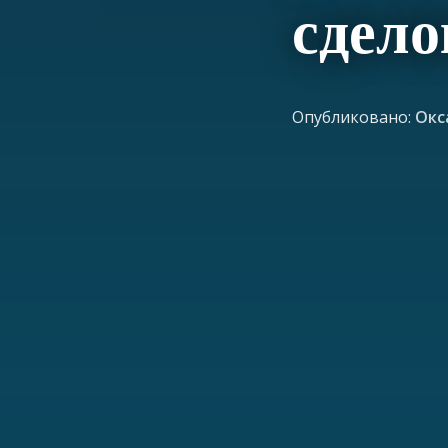
сдело
Опубликовано:
Окс