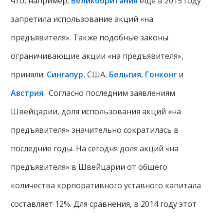
что, например,
Великобритания
ещё в 2015 году
запретила использование акций «на
предъявителя». Также подобные законы
ограничивающие акции «на предъявителя»,
приняли:
Сингапур
, США,
Бельгия
,
Гонконг
и
Австрия
. Согласно последним заявлениям
Швейцарии, доля использования акций «на
предъявителя» значительно сократилась в
последние годы. На сегодня доля акций «на
предъявителя» в Швейцарии от общего
количества корпоративного уставного капитала
составляет 12%. Для сравнения, в 2014 году этот