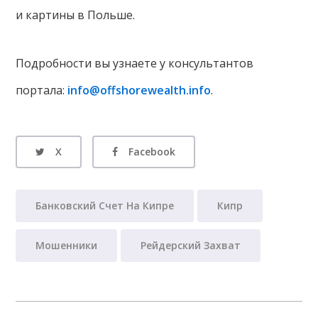
и картины в Польше.
Подробности вы узнаете у консультантов
портала:
info@offshorewealth.info
.
X
Facebook
Банковский Счет На Кипре
Кипр
Мошенники
Рейдерский Захват