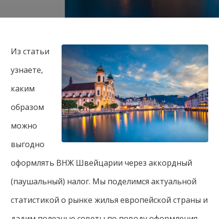
Из статьи
узнаете,
каким
образом
можно
выгодно
оформлять ВНЖ Швейцарии через аккордный
(паушальный) налог. Мы поделимся актуальной
статистикой о рынке жилья европейской страны и
дадим полезные советы по поводу оформления