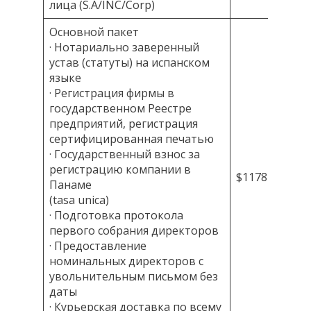
лица (S.A/INC/Corp)
Основной пакет
· Нотариально заверенный
устав (статуты) на испанском
языке
· Регистрация фирмы в
государственном Реестре
предприятий, регистрация
сертифицированная печатью
· Государственный взнос за
регистрацию компании в
$1178
Панаме
(tasa unica)
· Подготовка протокола
первого собрания директоров
· Предоставление
номинальных директоров с
увольнительным письмом без
даты
· Курьерская доставка по всему