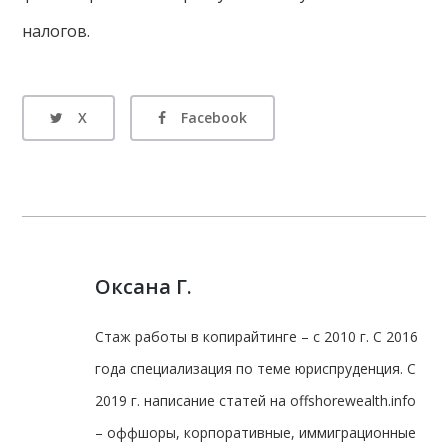
налогов.
X
Facebook
Оксана Г.
Стаж работы в копирайтинге – с 2010 г. С 2016
года специализация по теме юриспруденция. С
2019 г. написание статей на offshorewealth.info
– оффшоры, корпоративные, иммиграционные