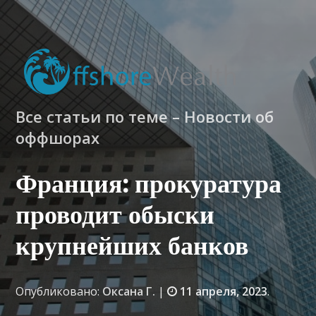
Все статьи по теме – Новости об
оффшорах
Франция: прокуратура
проводит обыски
крупнейших банков
Опубликовано:
Оксана Г.
|
11 апреля, 2023
.