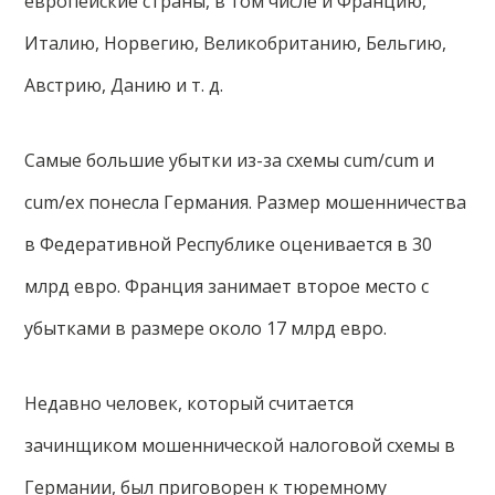
европейские страны, в том числе и Францию,
Италию, Норвегию, Великобританию, Бельгию,
Австрию, Данию и т. д.
Самые большие убытки из-за схемы cum/cum и
cum/ex понесла Германия. Размер мошенничества
в Федеративной Республике оценивается в 30
млрд евро. Франция занимает второе место с
убытками в размере около 17 млрд евро.
Недавно человек, который считается
зачинщиком мошеннической налоговой схемы в
Германии, был приговорен к тюремному