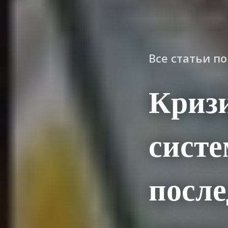
Все статьи п
Кризи
сист
после