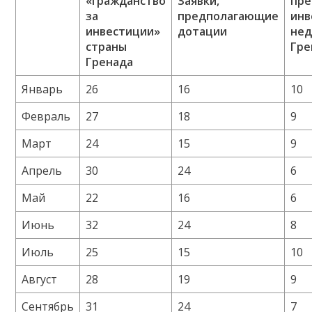
«гражданство
Заявки,
пр
за
предполагающие
инв
инвестиции»
дотации
не
страны
Гре
Гренада
Январь
26
16
10
Февраль
27
18
9
Март
24
15
9
Апрель
30
24
6
Май
22
16
6
Июнь
32
24
8
Июль
25
15
10
Август
28
19
9
Сентябрь
31
24
7