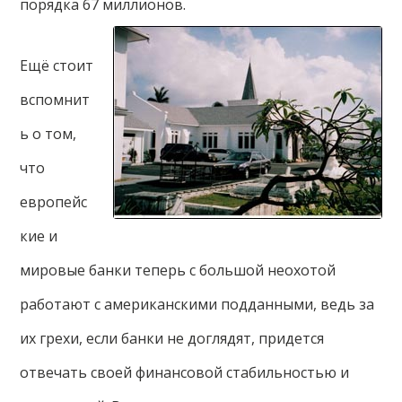
порядка 67 миллионов.
Ещё стоит
вспомнит
ь о том,
что
европейс
кие и
мировые банки теперь с большой неохотой
работают с американскими подданными, ведь за
их грехи, если банки не доглядят, придется
отвечать своей финансовой стабильностью и