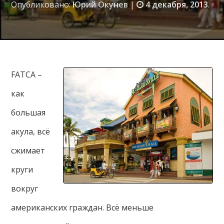
Опубликовано:
Юрий Окунев
|
4 декабря, 2013
.
FATCA –
как
большая
акула, всё
сжимает
круги
вокруг
американских граждан. Всё меньше