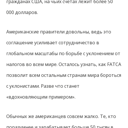
гражданах США, на чьих счетах лежит более 50
000 долларов.
Американские правители довольны, ведь это
соглашение усиливает сотрудничество в
глобальном масштабы по борьбе с уклонением от
налогов во всем мире. Осталось узнать, как FATCA
позволит всем остальным странам мира бороться
с уклонистами. Разве что станет
«вдохновляющим примером».
Обычных же американцев совсем жалко. Те, кто
поразумнее и зарабатывает больше 50 тысяч в