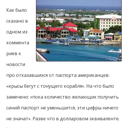
Как было
сказано в
одном из
коммента
риев к
новости
про отказавшихся от паспорта американцев:
«крысы бегут с тонущего корабля». На что было
замечено: «пока количество желающих получить
синий паспорт не уменьшится, эти цифры ничего
не значат». Разве что в долларовом эквиваленте.