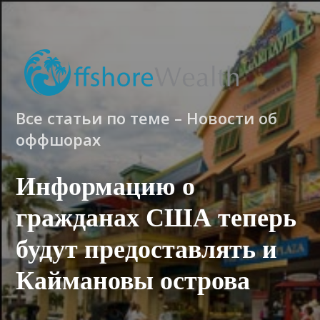
Все статьи по теме – Новости об
оффшорах
Информацию о
гражданах США теперь
будут предоставлять и
Каймановы острова