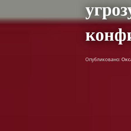
угроз
конф
Опубликовано:
Окс