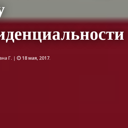
у
иденциальности
ана Г.
|
18 мая, 2017
.