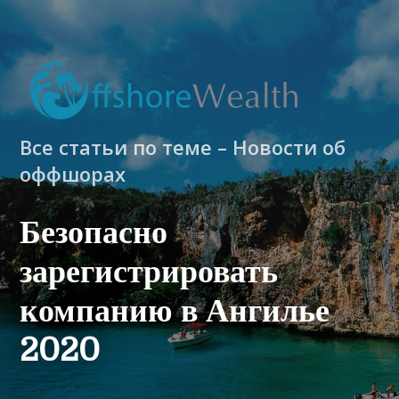
Все статьи по теме – Новости об
оффшорах
Безопасно
зарегистрировать
компанию в Ангилье
2020