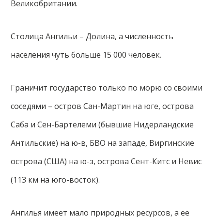
Великобритании.
Столица Ангильи – Долина, а численность
населения чуть больше 15 000 человек.
Граничит государство только по морю со своими
соседями – остров Сан-Мартин на юге, острова
Саба и Сен-Бартелеми (бывшие Нидерландские
Антильские) на ю-в, БВО на западе, Виргинские
острова (США) на ю-з, острова Сент-Китс и Невис
(113 км на юго-восток).
Ангилья имеет мало природных ресурсов, а ее