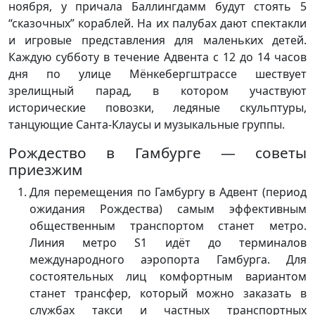
ноября, у причала Баллингдамм будут стоять 5
“сказочных” кораблей. На их палубах дают спектакли
и игровые представления для маленьких детей.
Каждую субботу в течение Адвента с 12 до 14 часов
дня по улице Мёнкебергштрассе шествует
зрелищный парад, в котором участвуют
исторические повозки, ледяные скульптуры,
танцующие Санта-Клаусы и музыкальные группы.
Рождество в Гамбурге — советы
приезжим
Для перемещения по Гамбургу в Адвент (период
ожидания Рождества) самым эффективным
общественным транспортом станет метро.
Линия метро S1 идёт до терминалов
международного аэропорта Гамбурга. Для
состоятельных лиц комфортным вариантом
станет трансфер, который можно заказать в
службах такси и частных транспортных