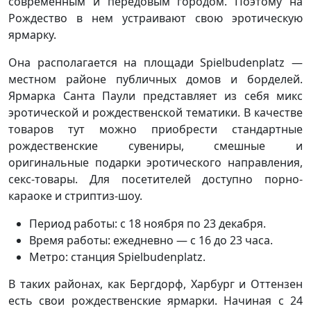
современным и передовым городом. Поэтому на
Рождество в нем устраивают свою эротическую
ярмарку.
Она располагается на площади Spielbudenplatz —
местном районе публичных домов и борделей.
Ярмарка Санта Паули представляет из себя микс
эротической и рождественской тематики. В качестве
товаров тут можно приобрести стандартные
рождественские сувениры, смешные и
оригинальные подарки эротического направления,
секс-товары. Для посетителей доступно порно-
караоке и стриптиз-шоу.
Период работы: с 18 ноября по 23 декабря.
Время работы: ежедневно — с 16 до 23 часа.
Метро: станция Spielbudenplatz.
В таких районах, как Бергдорф, Харбург и Оттензен
есть свои рождественские ярмарки. Начиная с 24