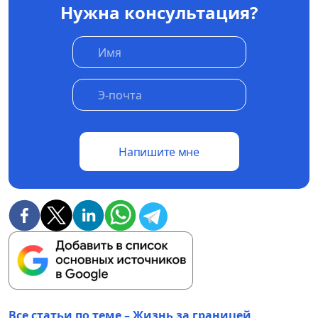
Нужна консультация?
Напишите мне
Все статьи по теме – Жизнь за границей