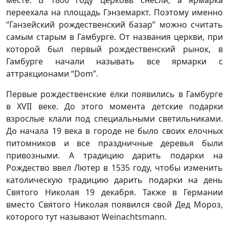
переехала на площадь Гэнземаркт. Поэтому именно
“Ганзейский рождественский базар” можно считать
самым старым в Гамбурге. От названия церкви, при
которой был первый рождественский рынок, в
Гамбурге начали называть все ярмарки с
аттракционами “Dom”.
Первые рождественские ёлки появились в Гамбурге
в XVII веке. До этого момента детские подарки
взрослые клали под специальными светильниками.
До начала 19 века в городе не было своих елочных
питомников и все праздничные деревья были
привозными. А традицию дарить подарки на
Рождество ввел Лютер в 1535 году, чтобы изменить
католическую традицию дарить подарки на день
Святого Николая 19 декабря. Также в Германии
вместо Святого Николая появился свой Дед Мороз,
которого тут называют Weinachtsmann.