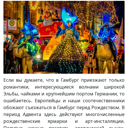
Если вы думаете, что в Гамбург приезжают только
романтики, интересующиеся волнами широкой
Эльбы, чайками и крупнейшим портом Германии, то
ошибаетесь. Европейцы и наши соотечественники
обожают съезжаться в Гамбург перед Рождеством. В
период Адвента здесь действуют многочисленные
рождественские ярмарки и арт-инсталляции.
Попутно можно посетить эротический рынок,