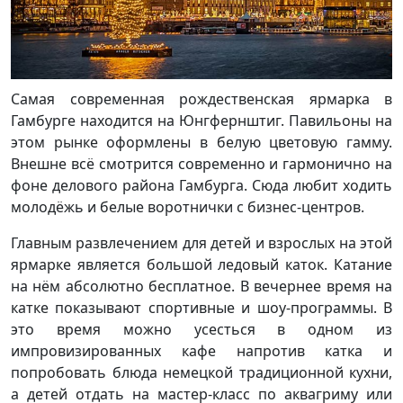
Самая современная рождественская ярмарка в
Гамбурге находится на Юнгфернштиг. Павильоны на
этом рынке оформлены в белую цветовую гамму.
Внешне всё смотрится современно и гармонично на
фоне делового района Гамбурга. Сюда любит ходить
молодёжь и белые воротнички с бизнес-центров.
Главным развлечением для детей и взрослых на этой
ярмарке является большой ледовый каток. Катание
на нём абсолютно бесплатное. В вечернее время на
катке показывают спортивные и шоу-программы. В
это время можно усесться в одном из
импровизированных кафе напротив катка и
попробовать блюда немецкой традиционной кухни,
а детей отдать на мастер-класс по аквагриму или