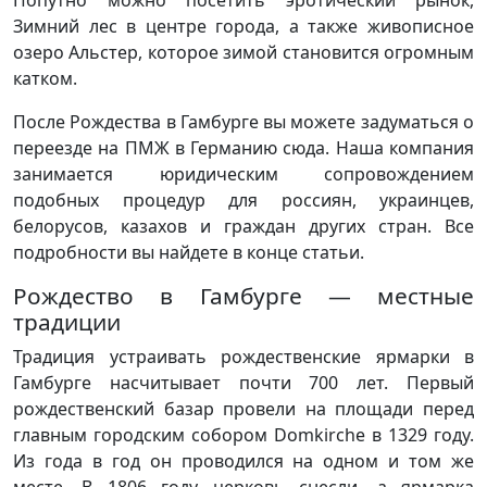
Зимний лес в центре города, а также живописное
озеро Альстер, которое зимой становится огромным
катком.
После Рождества в Гамбурге вы можете задуматься о
переезде на ПМЖ в Германию сюда. Наша компания
занимается юридическим сопровождением
подобных процедур для россиян, украинцев,
белорусов, казахов и граждан других стран. Все
подробности вы найдете в конце статьи.
Рождество в Гамбурге — местные
традиции
Традиция устраивать рождественские ярмарки в
Гамбурге насчитывает почти 700 лет. Первый
рождественский базар провели на площади перед
главным городским собором Domkirche в 1329 году.
Из года в год он проводился на одном и том же
месте. В 1806 году церковь снесли, а ярмарка