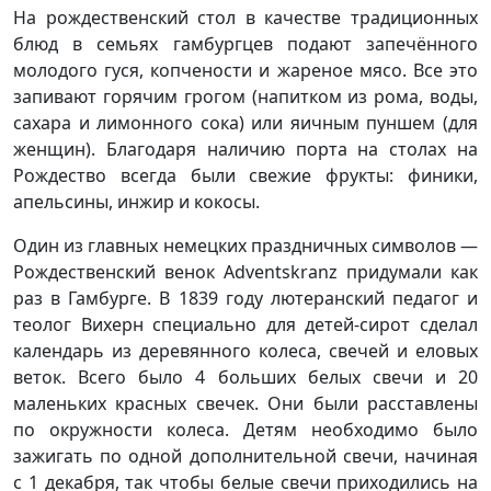
На рождественский стол в качестве традиционных
блюд в семьях гамбургцев подают запечённого
молодого гуся, копчености и жареное мясо. Все это
запивают горячим грогом (напитком из рома, воды,
сахара и лимонного сока) или яичным пуншем (для
женщин). Благодаря наличию порта на столах на
Рождество всегда были свежие фрукты: финики,
апельсины, инжир и кокосы.
Один из главных немецких праздничных символов —
Рождественский венок Adventskranz придумали как
раз в Гамбурге. В 1839 году лютеранский педагог и
теолог Вихерн специально для детей-сирот сделал
календарь из деревянного колеса, свечей и еловых
веток. Всего было 4 больших белых свечи и 20
маленьких красных свечек. Они были расставлены
по окружности колеса. Детям необходимо было
зажигать по одной дополнительной свечи, начиная
с 1 декабря, так чтобы белые свечи приходились на