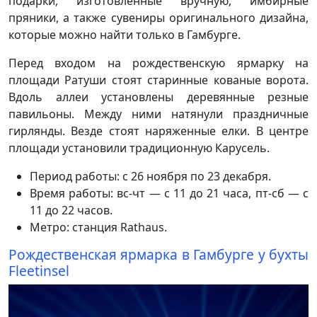
подарки, изготовленные вручную, имбирные
пряники, а также сувениры оригинального дизайна,
которые можно найти только в Гамбурге.
Перед входом на рождественскую ярмарку на
площади Ратуши стоят старинные кованые ворота.
Вдоль аллеи установлены деревянные резные
павильоны. Между ними натянули праздничные
гирлянды. Везде стоят наряженные елки. В центре
площади установили традиционную Карусель.
Период работы: с 26 ноября по 23 декабря.
Время работы: вс-чт — с 11 до 21 часа, пт-сб — с
11 до 22 часов.
Метро: станция Rathaus.
Рождественская ярмарка в Гамбурге у бухты
Fleetinsel