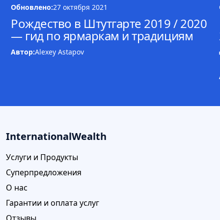
Обновлено:
27 октября 2021
Рождество в Штутгарте 2019 / 2020
— гид по ярмаркам и традициям
Автор:
Alexey Astapov
InternationalWealth
Услуги и Продукты
Суперпредложения
О нас
Гарантии и оплата услуг
Отзывы