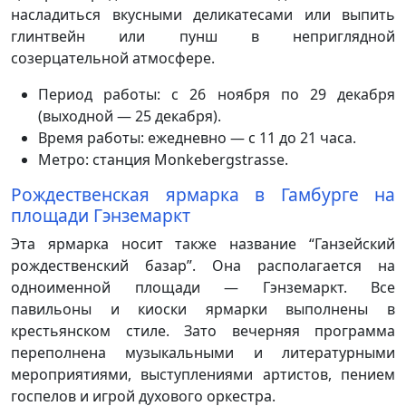
насладиться вкусными деликатесами или выпить
глинтвейн или пунш в неприглядной
созерцательной атмосфере.
Период работы: с 26 ноября по 29 декабря
(выходной — 25 декабря).
Время работы: ежедневно — с 11 до 21 часа.
Метро: станция Monkebergstrasse.
Рождественская ярмарка в Гамбурге на
площади Гэнземаркт
Эта ярмарка носит также название “Ганзейский
рождественский базар”. Она располагается на
одноименной площади — Гэнземаркт. Все
павильоны и киоски ярмарки выполнены в
крестьянском стиле. Зато вечерняя программа
переполнена музыкальными и литературными
мероприятиями, выступлениями артистов, пением
госпелов и игрой духового оркестра.