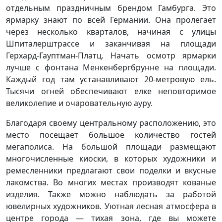
отдельным праздничным брендом Гамбурга. Это
ярмарку знают по всей Германии. Она пролегает
через несколько кварталов, начиная с улицы
Шпиталерштрассе и заканчивая на площади
Герхард-Гауптман-Платц. Начать осмотр ярмарки
лучше с фонтана Менкенбергбрунне на площади.
Каждый год там устанавливают 20-метровую ель.
Тысячи огней обеспечивают елке неповторимое
великолепие и очаровательную ауру.
Благодаря своему центральному расположению, это
место посещает большое количество гостей
мегаполиса. На большой площади размещают
многочисленные киоски, в которых художники и
ремесленники предлагают свои поделки и вкусные
лакомства. Во многих местах производят кованые
изделия. Также можно наблюдать за работой
ювелирных художников. Уютная лесная атмосфера в
центре города — тихая зона, где вы можете