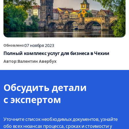
07 ноября 2023
Обновлено:
Полный комплекс услуг для бизнеса в Чехии
Автор:
Валентин Авербух
Обсудить детали
с экспертом
Уточните список необходимых документов, узнайте
обо всех нюансах процесса, сроках и стоимости у