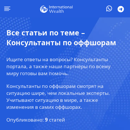
Все статьи по теме –
Консультанты по оффшорам
Ищите ответы на вопросы? Консультанты
портала, а также наши партнёры по всему
миру готовы вам помочь.
Консультанты по оффшорам смотрят на
ситуацию шире, чем локальные эксперты.
Учитывают ситуацию в мире, а также
изменения в самих оффшорах.
Опубликовано:
9
статей