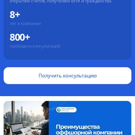
открытию счетов, получению ВНЖ и гражданства.
8+
лет в компании
800+
проведено консультаций
Получить консультацию