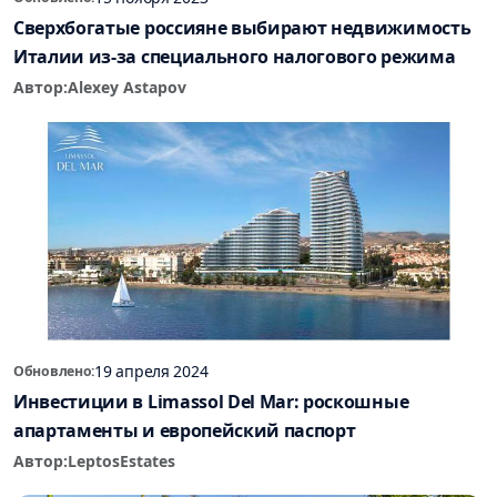
Сверхбогатые россияне выбирают недвижимость
Италии из-за специального налогового режима
Автор:
Alexey Astapov
19 апреля 2024
Обновлено:
Инвестиции в Limassol Del Mar: роскошные
апартаменты и европейский паспорт
Автор:
LeptosEstates