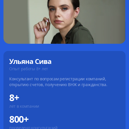
Ульяна Сива
Опыт работы 8+ лет
Консультант по вопросам регистрации компаний,
открытию счетов, получению ВНЖ и гражданства.
8+
лет в компании
800+
проведено консультаций