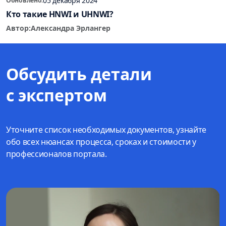
05 декабря 2024
Обновлено:
Кто такие HNWI и UHNWI?
Автор:
Александра Эрлангер
Обсудить детали
с экспертом
Уточните список необходимых документов, узнайте
обо всех нюансах процесса, сроках и стоимости у
профессионалов портала.