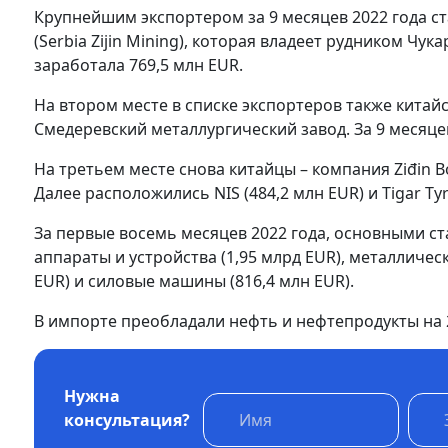
Крупнейшим экспортером за 9 месяцев 2022 года ста
(Serbia Zijin Mining), которая владеет рудником Чук
заработала 769,5 млн EUR.
На втором месте в списке экспортеров также китай
Смедеревский металлургический завод. За 9 месяце
На третьем месте снова китайцы – компания Ziđin B
Далее расположились NIS (484,2 млн EUR) и Tigar Tyr
За первые восемь месяцев 2022 года, основными с
аппараты и устройства (1,95 млрд EUR), металлическ
EUR) и силовые машины (816,4 млн EUR).
В импорте преобладали нефть и нефтепродукты на 2
Нужна
консультация?