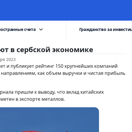
остранные счета
Гражданство за инвести
т в сербской экономике
бря 2023
вляет и публикует рейтинг 150 крупнейших компаний
 направлениям, как объем выручки и чистая прибыль
рнала пришли к выводу, что вклад китайских
метен в экспорте металлов.