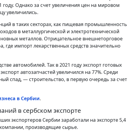
1 году. Однако за счет увеличения цен на мировом
цу увеличились.
нций в таких секторах, как пищевая промышленность
доходов в металлургической и электротехнической
сновных металлов. Отрицательное внешнеторговое
а, где импорт лекарственных средств значительно
тве автомобилей. Так в 2021 году экспорт готовых
 экспорт автозапчастей увеличился на 77%. Среди
й спад, — строительство, в первую очередь за счет
изнеса в Сербии
.
аний в сербском экспорте
йших экспортеров Сербии заработали на экспорте 5,4
 компании, производящие сырье.