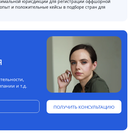
оптимальной юрисдикции для регистрации оффшорной
опыт и положительные кейсы в подборе стран для
я
тельности,
пании и т.д.
ПОЛУЧИТЬ КОНСУЛЬТАЦИЮ