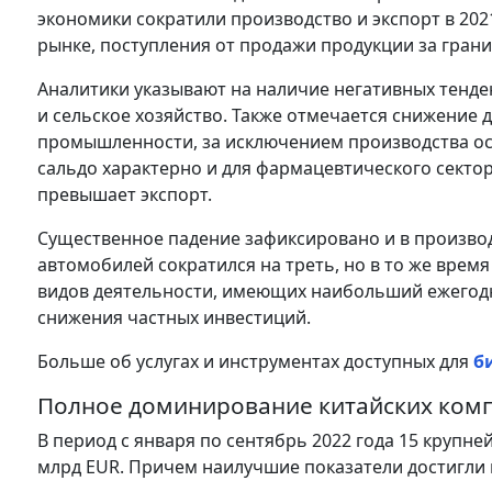
экономики сократили производство и экспорт в 202
рынке, поступления от продажи продукции за грани
Аналитики указывают на наличие негативных тенде
и сельское хозяйство. Также отмечается снижение 
промышленности, за исключением производства о
сальдо характерно и для фармацевтического сектор
превышает экспорт.
Существенное падение зафиксировано и в производс
автомобилей сократился на треть, но в то же время
видов деятельности, имеющих наибольший ежегодны
снижения частных инвестиций.
Больше об услугах и инструментах доступных для
б
Полное доминирование китайских комп
В период с января по сентябрь 2022 года 15 крупне
млрд EUR. Причем наилучшие показатели достигли