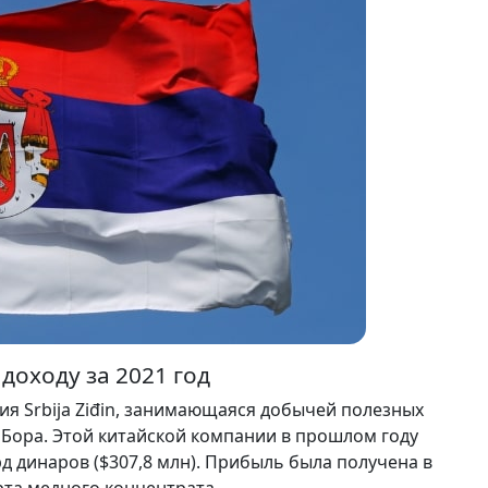
доходу за 2021 год
я Srbija Ziđin, занимающаяся добычей полезных
 Бора. Этой китайской компании в прошлом году
рд динаров ($307,8 млн). Прибыль была получена в