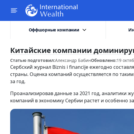
Оффшорные компании
Ин
Китайские компании доминирую
Статью подготовил:
Александр Бабин
Обновлено:
19 октя
Сербский журнал Biznis i financije ежегодно соста
страны. Оценка компаний осуществляется по таким
за год.
Проанализировав данные за 2021 год, аналитики жу
компаний в экономику Сербии растет и особенно за