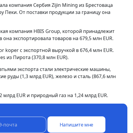
ла компания Сербия Zijin Mining из Брестоваца
ару Пеки. От поставки продукции за границу она
ская компания HBIS Group, которой принадлежит
в она экспортировала товаров на 679,5 млн EUR.
or koper с экспортной выручкой в 676,4 млн EUR.
es из Пирота (370,8 млн EUR).
татьями экспорта стали электрические машины,
ие руды (1,3 млрд EUR), железо и сталь (867,6 млн
 млрд EUR и природный газ на 1,24 млрд EUR.
Напишите мне