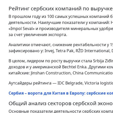
Рейтинг сербских компаний по выручке 
В прошлом году из 100 самых успешных компаний б
деятельности. Наилучшие показатели у компаний: H
«Impol Seval» и производителя минеральных удобрен
за счет увеличения экспорта.
Аналитики отмечают, снижение рентабельности у 1
зафиксировано у: Invej, Tetra Pak, RŽD International, 
В целом, лидером по росту выручки стала Srbija Zi
доходов и у американской Bechtel Enka. Другими к
китайские: Jinshan Construction, China Communication
Аутсайдеры рейтинга — IDC Belgrade, Victoria logistic,
Сербия – ворота для Китая в Европу: сербские 
Общий анализ секторов сербской эконо
Основные показатели деятельности сербских комп