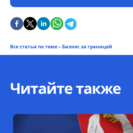
Все статьи по теме – Бизнес за границей
Читайте также